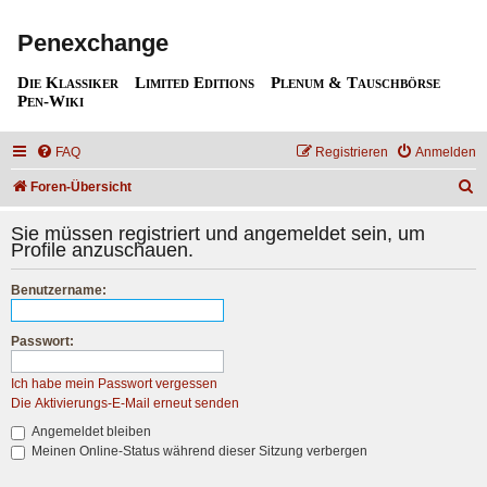
Penexchange
Die Klassiker
Limited Editions
Plenum & Tauschbörse
Pen-Wiki
FAQ
Registrieren
Anmelden
S
Foren-Übersicht
u
Sie müssen registriert und angemeldet sein, um
c
Profile anzuschauen.
h
Benutzername:
e
Passwort:
Ich habe mein Passwort vergessen
Die Aktivierungs-E-Mail erneut senden
Angemeldet bleiben
Meinen Online-Status während dieser Sitzung verbergen