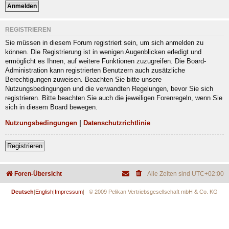
REGISTRIEREN
Sie müssen in diesem Forum registriert sein, um sich anmelden zu
können. Die Registrierung ist in wenigen Augenblicken erledigt und
ermöglicht es Ihnen, auf weitere Funktionen zuzugreifen. Die Board-
Administration kann registrierten Benutzern auch zusätzliche
Berechtigungen zuweisen. Beachten Sie bitte unsere
Nutzungsbedingungen und die verwandten Regelungen, bevor Sie sich
registrieren. Bitte beachten Sie auch die jeweiligen Forenregeln, wenn Sie
sich in diesem Board bewegen.
Nutzungsbedingungen
|
Datenschutzrichtlinie
Registrieren
Foren-Übersicht
Alle Zeiten sind
UTC+02:00
Deutsch
|
English
|
Impressum
| © 2009 Pelikan Vertriebsgesellschaft mbH & Co. KG