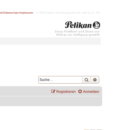
ish
|
Datenschutz
|
Impressum
| © 2009 Pelikan Vertriebsgesellschaft mbH & Co. KG
Suche
Erweiterte Suche
Registrieren
Anmelden