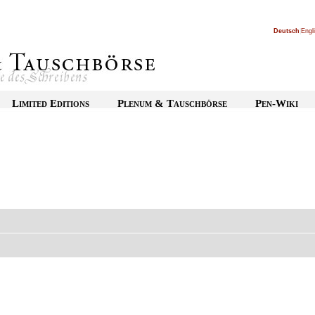
Deutsch
|
Engl
Limited Editions
Plenum & Tauschbörse
Pen-Wiki