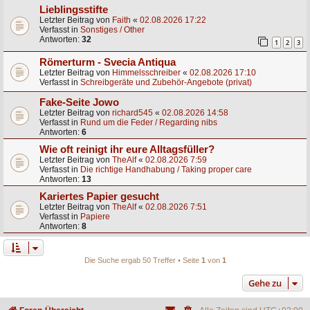
Lieblingsstifte
Letzter Beitrag von
Faith
«
02.08.2026 17:22
Verfasst in
Sonstiges / Other
Antworten:
32
1
2
3
Römerturm - Svecia Antiqua
Letzter Beitrag von
Himmelsschreiber
«
02.08.2026 17:10
Verfasst in
Schreibgeräte und Zubehör-Angebote (privat)
Fake-Seite Jowo
Letzter Beitrag von
richard545
«
02.08.2026 14:58
Verfasst in
Rund um die Feder / Regarding nibs
Antworten:
6
Wie oft reinigt ihr eure Alltagsfüller?
Letzter Beitrag von
TheAlf
«
02.08.2026 7:59
Verfasst in
Die richtige Handhabung / Taking proper care
Antworten:
13
Kariertes Papier gesucht
Letzter Beitrag von
TheAlf
«
02.08.2026 7:51
Verfasst in
Papiere
Antworten:
8
Die Suche ergab 50 Treffer • Seite
1
von
1
Gehe zu