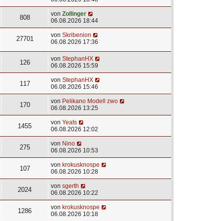
von
Zollinger
808
06.08.2026 18:44
von
Skribenion
27701
06.08.2026 17:36
von
StephanHX
126
06.08.2026 15:59
von
StephanHX
117
06.08.2026 15:46
von
Pelikano Modell zwo
170
06.08.2026 13:25
von
Yeats
1455
06.08.2026 12:02
von
Nino
275
06.08.2026 10:53
von
krokusknospe
107
06.08.2026 10:28
von
sgerth
2024
06.08.2026 10:22
von
krokusknospe
1286
06.08.2026 10:18