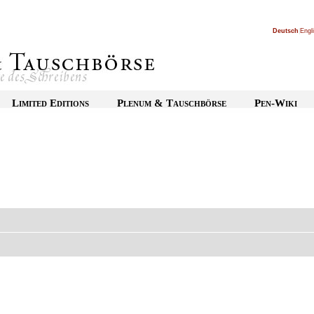
Deutsch
|
Engl
Limited Editions
Plenum & Tauschbörse
Pen-Wiki