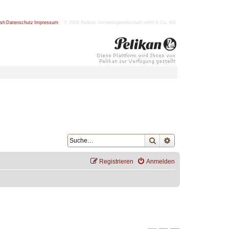
ish
|
Datenschutz
|
Impressum
| © 2009 Pelikan Vertriebsgesellschaft mbH & Co. KG
Suche
Erweiterte Suche
Registrieren
Anmelden