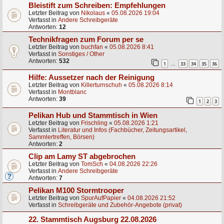
Bleistift zum Schreiben: Empfehlungen
Letzter Beitrag von
Nikolaus
«
05.08.2026 19:04
Verfasst in
Andere Schreibgeräte
Antworten:
12
Technikfragen zum Forum per se
Letzter Beitrag von
buchfan
«
05.08.2026 8:41
Verfasst in
Sonstiges / Other
Antworten:
532
1
33
34
35
36
…
Hilfe: Aussetzer nach der Reinigung
Letzter Beitrag von
Killerturnschuh
«
05.08.2026 8:14
Verfasst in
Montblanc
Antworten:
39
1
2
3
Pelikan Hub und Stammtisch in Wien
Letzter Beitrag von
Frischling
«
05.08.2026 1:21
Verfasst in
Literatur und Infos (Fachbücher, Zeitungsartikel,
Sammlertreffen, Börsen)
Antworten:
2
Clip am Lamy ST abgebrochen
Letzter Beitrag von
TomSch
«
04.08.2026 22:26
Verfasst in
Andere Schreibgeräte
Antworten:
7
Pelikan M100 Stormtrooper
Letzter Beitrag von
SpurAufPapier
«
04.08.2026 21:52
Verfasst in
Schreibgeräte und Zubehör-Angebote (privat)
22. Stammtisch Augsburg 22.08.2026