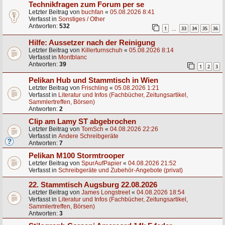
Technikfragen zum Forum per se
Letzter Beitrag von
buchfan
«
05.08.2026 8:41
Verfasst in
Sonstiges / Other
Antworten:
532
1
33
34
35
36
…
Hilfe: Aussetzer nach der Reinigung
Letzter Beitrag von
Killerturnschuh
«
05.08.2026 8:14
Verfasst in
Montblanc
Antworten:
39
1
2
3
Pelikan Hub und Stammtisch in Wien
Letzter Beitrag von
Frischling
«
05.08.2026 1:21
Verfasst in
Literatur und Infos (Fachbücher, Zeitungsartikel,
Sammlertreffen, Börsen)
Antworten:
2
Clip am Lamy ST abgebrochen
Letzter Beitrag von
TomSch
«
04.08.2026 22:26
Verfasst in
Andere Schreibgeräte
Antworten:
7
Pelikan M100 Stormtrooper
Letzter Beitrag von
SpurAufPapier
«
04.08.2026 21:52
Verfasst in
Schreibgeräte und Zubehör-Angebote (privat)
22. Stammtisch Augsburg 22.08.2026
Letzter Beitrag von
James Longstreet
«
04.08.2026 18:54
Verfasst in
Literatur und Infos (Fachbücher, Zeitungsartikel,
Sammlertreffen, Börsen)
Antworten:
3