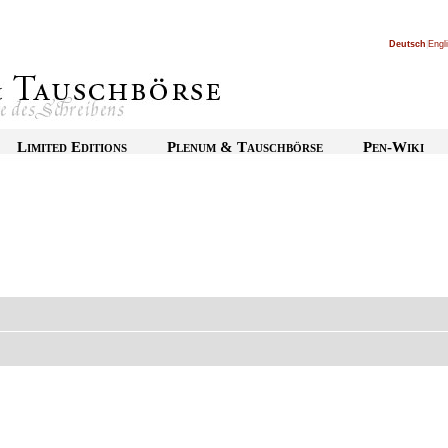
Deutsch
|
Engl
Limited Editions
Plenum & Tauschbörse
Pen-Wiki