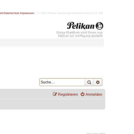
ish
|
Datenschutz
|
Impressum
| © 2009 Pelikan Vertriebsgesellschaft mbH & Co. KG
Suche
Erweiterte Suche
Registrieren
Anmelden