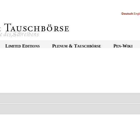
Deutsch
|
Engl
Limited Editions
Plenum & Tauschbörse
Pen-Wiki