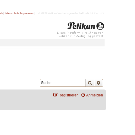
ish
|
Datenschutz
|
Impressum
| © 2009 Pelikan Vertriebsgesellschaft mbH & Co. KG
Suche
Erweiterte Suche
Registrieren
Anmelden