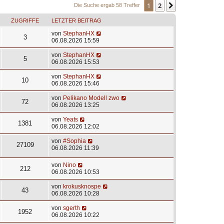
1
2
Nächste
Die Suche ergab 58 Treffer
ZUGRIFFE
LETZTER BEITRAG
von
StephanHX
3
06.08.2026 15:59
von
StephanHX
5
06.08.2026 15:53
von
StephanHX
10
06.08.2026 15:46
von
Pelikano Modell zwo
72
06.08.2026 13:25
von
Yeats
1381
06.08.2026 12:02
von
#Sophia
27109
06.08.2026 11:39
von
Nino
212
06.08.2026 10:53
von
krokusknospe
43
06.08.2026 10:28
von
sgerth
1952
06.08.2026 10:22