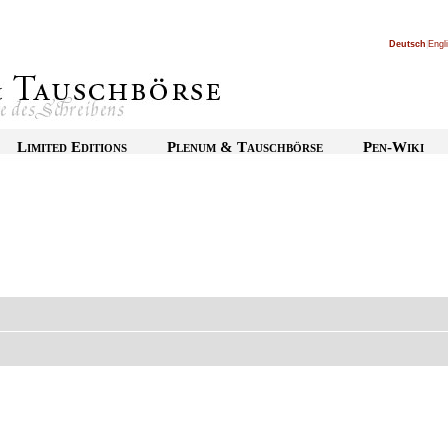
Deutsch
|
Engl
Limited Editions
Plenum & Tauschbörse
Pen-Wiki