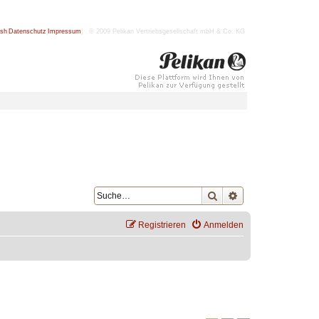
ish
|
Datenschutz
|
Impressum
| © 2009 Pelikan Vertriebsgesellschaft mbH & Co. KG
Suche
Erweiterte Suche
Registrieren
Anmelden