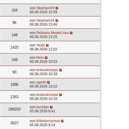
von
StephanHX
104
06.08.2026 15:59
von
StephanHX
96
06.08.2026 15:46
von
Pelikano Modell zwo
148
06.08.2026 13:25
von
Yeats
1425
06.08.2026 12:02
von
Nino
248
06.08.2026 10:53
von
krokusknospe
90
06.08.2026 10:28
von
sgerth
1996
06.08.2026 10:22
von
krokusknospe
1263
06.08.2026 10:18
von
buchfan
299293
05.08.2026 8:41
von
Killerturnschuh
3507
05.08.2026 8:14