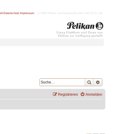
ish
|
Datenschutz
|
Impressum
| © 2009 Pelikan Vertriebsgesellschaft mbH & Co. KG
Suche
Erweiterte Suche
Registrieren
Anmelden