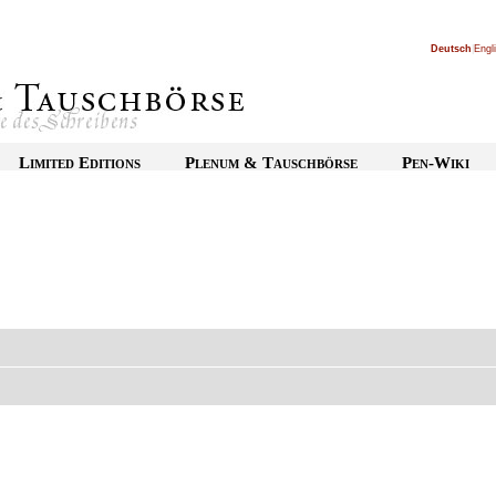
Deutsch
|
Engl
Limited Editions
Plenum & Tauschbörse
Pen-Wiki