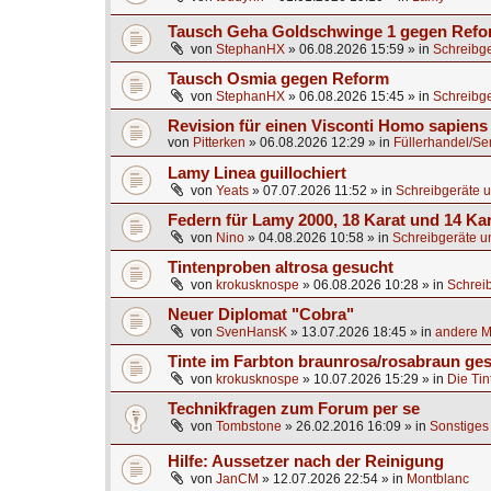
Tausch Geha Goldschwinge 1 gegen Ref
von
StephanHX
»
06.08.2026 15:59
» in
Schreibge
Tausch Osmia gegen Reform
von
StephanHX
»
06.08.2026 15:45
» in
Schreibge
Revision für einen Visconti Homo sapien
von
Pitterken
»
06.08.2026 12:29
» in
Füllerhandel/Se
Lamy Linea guillochiert
von
Yeats
»
07.07.2026 11:52
» in
Schreibgeräte u
Federn für Lamy 2000, 18 Karat und 14 Ka
von
Nino
»
04.08.2026 10:58
» in
Schreibgeräte u
Tintenproben altrosa gesucht
von
krokusknospe
»
06.08.2026 10:28
» in
Schrei
Neuer Diplomat "Cobra"
von
SvenHansK
»
13.07.2026 18:45
» in
andere Ma
Tinte im Farbton braunrosa/rosabraun ge
von
krokusknospe
»
10.07.2026 15:29
» in
Die Tin
Technikfragen zum Forum per se
von
Tombstone
»
26.02.2016 16:09
» in
Sonstiges 
Hilfe: Aussetzer nach der Reinigung
von
JanCM
»
12.07.2026 22:54
» in
Montblanc