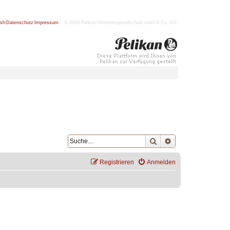
ish
|
Datenschutz
|
Impressum
| © 2009 Pelikan Vertriebsgesellschaft mbH & Co. KG
Suche
Erweiterte Suche
Registrieren
Anmelden