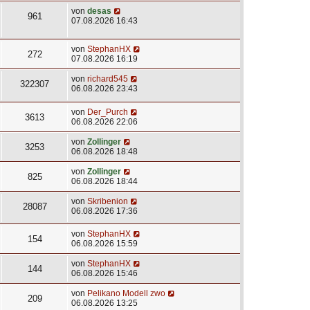
von
desas
961
07.08.2026 16:43
von
StephanHX
272
07.08.2026 16:19
von
richard545
322307
06.08.2026 23:43
von
Der_Purch
3613
06.08.2026 22:06
von
Zollinger
3253
06.08.2026 18:48
von
Zollinger
825
06.08.2026 18:44
von
Skribenion
28087
06.08.2026 17:36
von
StephanHX
154
06.08.2026 15:59
von
StephanHX
144
06.08.2026 15:46
von
Pelikano Modell zwo
209
06.08.2026 13:25