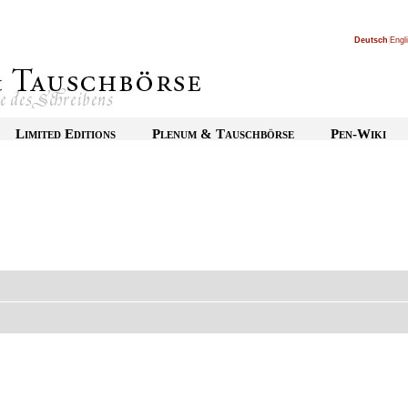
Deutsch
|
Engl
Limited Editions
Plenum & Tauschbörse
Pen-Wiki