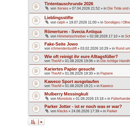
Tintentauschrunde 2026
von
Xerxes
»
07.04.2026 21:52
» in
Die Tinte und d
Lieblingsstifte
von
ralph
»
19.07.2026 11:00
» in
Sonstiges / Othe
Römerturm - Svecia Antiqua
von
Himmelsschreiber
»
02.08.2026 17:10
» in
Sc
Fake-Seite Jowo
von
ichmeisterdustift
»
03.02.2026 10:29
» in
Rund um 
Wie oft reinigt ihr eure Alltagsfüller?
von
TheAlf
»
01.08.2026 19:06
» in
Die richtige Handh
Kariertes Papier gesucht
von
TheAlf
»
01.08.2026 19:30
» in
Papiere
Kaweco Sport ausgelaufen
von
TheAlf
»
01.08.2026 19:21
» in
Kaweco
Mulberry Messingkuli
von
Moredots
»
01.08.2026 15:18
» in
Füllerhande
Parker Jotter - ist er noch was er war?
von
Klecks
»
24.06.2026 17:39
» in
Parker