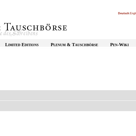
Deutsch
|
Engl
Limited Editions
Plenum & Tauschbörse
Pen-Wiki