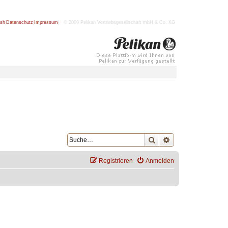
ish
|
Datenschutz
|
Impressum
| © 2009 Pelikan Vertriebsgesellschaft mbH & Co. KG
Suche
Erweiterte Suche
Registrieren
Anmelden