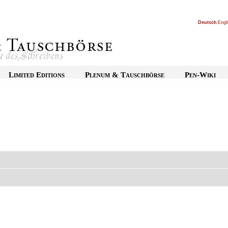
Deutsch
|
Engl
Limited Editions
Plenum & Tauschbörse
Pen-Wiki