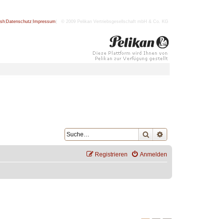
ish
|
Datenschutz
|
Impressum
| © 2009 Pelikan Vertriebsgesellschaft mbH & Co. KG
Suche
Erweiterte Suche
Registrieren
Anmelden