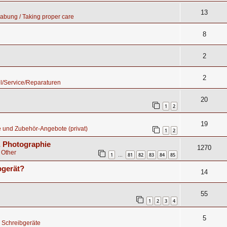
13
abung / Taking proper care
8
2
2
l/Service/Reparaturen
20
1
2
19
 und Zubehör-Angebote (privat)
1
2
 & Photographie
1270
 Other
1
81
82
83
84
85
…
bgerät?
14
55
1
2
3
4
5
 Schreibgeräte