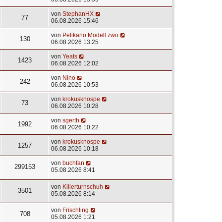
von
StephanHX
77
06.08.2026 15:46
von
Pelikano Modell zwo
130
06.08.2026 13:25
von
Yeats
1423
06.08.2026 12:02
von
Nino
242
06.08.2026 10:53
von
krokusknospe
73
06.08.2026 10:28
von
sgerth
1992
06.08.2026 10:22
von
krokusknospe
1257
06.08.2026 10:18
von
buchfan
299153
05.08.2026 8:41
von
Killerturnschuh
3501
05.08.2026 8:14
von
Frischling
708
05.08.2026 1:21