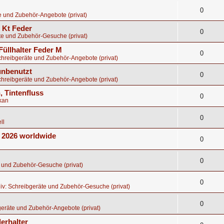
0
e und Zubehör-Angebote (privat)
8 Kt Feder
0
te und Zubehör-Gesuche (privat)
Füllhalter Feder M
0
chreibgeräte und Zubehör-Angebote (privat)
 unbenutzt
0
chreibgeräte und Zubehör-Angebote (privat)
, Tintenfluss
0
kan
0
ll
E 2026 worldwide
0
0
 und Zubehör-Gesuche (privat)
0
iv: Schreibgeräte und Zubehör-Gesuche (privat)
0
eräte und Zubehör-Angebote (privat)
erhalter