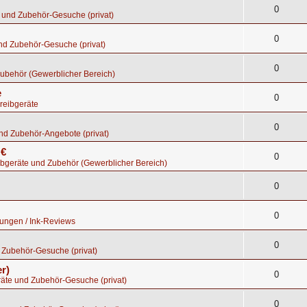
0
 und Zubehör-Gesuche (privat)
0
nd Zubehör-Gesuche (privat)
0
ubehör (Gewerblicher Bereich)
e
0
reibgeräte
0
nd Zubehör-Angebote (privat)
 €
0
bgeräte und Zubehör (Gewerblicher Bereich)
0
0
tungen / Ink-Reviews
0
 Zubehör-Gesuche (privat)
r)
0
räte und Zubehör-Gesuche (privat)
0