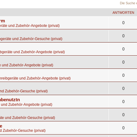
Die Suche 
ANTWORTEN
orm
0
räte und Zubehör-Angebote (privat)
0
bgeräte und Zubehör-Gesuche (privat)
0
bgeräte und Zubehör-Angebote (privat)
0
e und Zubehör-Angebote (privat)
0
hreibgeräte und Zubehör-Angebote (privat)
0
nd Zubehör-Gesuche (privat)
nbenutztn
0
 und Zubehör-Angebote (privat)
0
te und Zubehör-Gesuche (privat)
e
0
d Zubehör-Gesuche (privat)