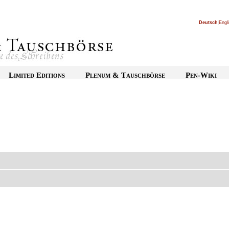
Deutsch
|
Engl
Limited Editions
Plenum & Tauschbörse
Pen-Wiki