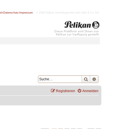
ish
|
Datenschutz
|
Impressum
| © 2009 Pelikan Vertriebsgesellschaft mbH & Co. KG
Suche
Erweiterte Suche
Registrieren
Anmelden