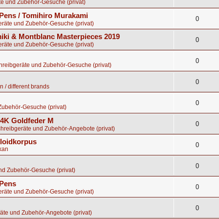
te und Zubehör-Gesuche (privat)
Pens / Tomihiro Murakami
0
eräte und Zubehör-Gesuche (privat)
ki & Montblanc Masterpieces 2019
0
eräte und Zubehör-Gesuche (privat)
0
chreibgeräte und Zubehör-Gesuche (privat)
0
 / different brands
0
Zubehör-Gesuche (privat)
 14K Goldfeder M
0
chreibgeräte und Zubehör-Angebote (privat)
uloidkorpus
0
kan
0
nd Zubehör-Gesuche (privat)
 Pens
0
eräte und Zubehör-Gesuche (privat)
0
äte und Zubehör-Angebote (privat)