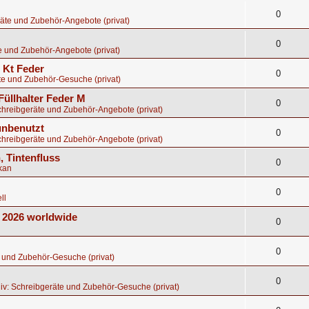
0
äte und Zubehör-Angebote (privat)
0
e und Zubehör-Angebote (privat)
8 Kt Feder
0
te und Zubehör-Gesuche (privat)
Füllhalter Feder M
0
chreibgeräte und Zubehör-Angebote (privat)
 unbenutzt
0
chreibgeräte und Zubehör-Angebote (privat)
, Tintenfluss
0
kan
0
ll
E 2026 worldwide
0
0
 und Zubehör-Gesuche (privat)
0
iv: Schreibgeräte und Zubehör-Gesuche (privat)