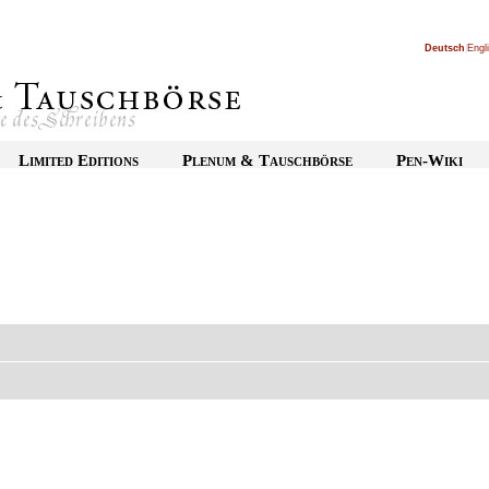
Deutsch
|
Engl
Limited Editions
Plenum & Tauschbörse
Pen-Wiki