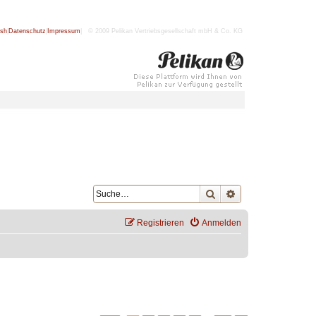
ish
|
Datenschutz
|
Impressum
| © 2009 Pelikan Vertriebsgesellschaft mbH & Co. KG
Suche
Erweiterte Suche
Registrieren
Anmelden