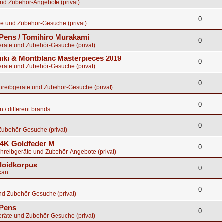
nd Zubehör-Angebote (privat)
0
te und Zubehör-Gesuche (privat)
Pens / Tomihiro Murakami
0
eräte und Zubehör-Gesuche (privat)
ki & Montblanc Masterpieces 2019
0
eräte und Zubehör-Gesuche (privat)
0
chreibgeräte und Zubehör-Gesuche (privat)
0
 / different brands
0
Zubehör-Gesuche (privat)
 14K Goldfeder M
0
chreibgeräte und Zubehör-Angebote (privat)
uloidkorpus
0
kan
0
nd Zubehör-Gesuche (privat)
 Pens
0
eräte und Zubehör-Gesuche (privat)