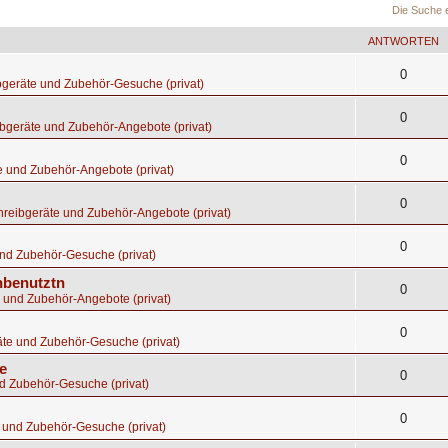
Die Suche 
ANTWORTEN
0
bgeräte und Zubehör-Gesuche (privat)
0
bgeräte und Zubehör-Angebote (privat)
0
e und Zubehör-Angebote (privat)
0
hreibgeräte und Zubehör-Angebote (privat)
0
nd Zubehör-Gesuche (privat)
nbenutztn
0
 und Zubehör-Angebote (privat)
0
te und Zubehör-Gesuche (privat)
e
0
d Zubehör-Gesuche (privat)
0
 und Zubehör-Gesuche (privat)