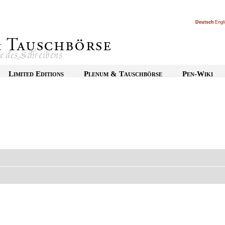
Deutsch
|
Engl
Limited Editions
Plenum & Tauschbörse
Pen-Wiki