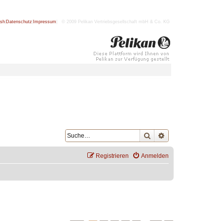
ish
|
Datenschutz
|
Impressum
| © 2009 Pelikan Vertriebsgesellschaft mbH & Co. KG
Suche
Erweiterte Suche
Registrieren
Anmelden