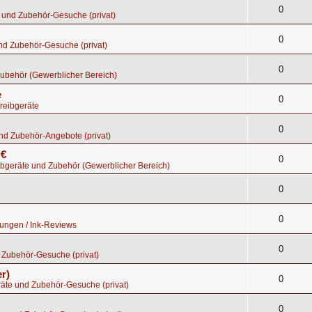
0
 und Zubehör-Gesuche (privat)
0
nd Zubehör-Gesuche (privat)
0
ubehör (Gewerblicher Bereich)
e
0
reibgeräte
0
nd Zubehör-Angebote (privat)
 €
0
bgeräte und Zubehör (Gewerblicher Bereich)
0
0
tungen / Ink-Reviews
0
 Zubehör-Gesuche (privat)
r)
0
räte und Zubehör-Gesuche (privat)
0