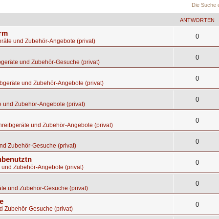
Die Suche 
ANTWORTEN
orm
0
räte und Zubehör-Angebote (privat)
0
bgeräte und Zubehör-Gesuche (privat)
0
bgeräte und Zubehör-Angebote (privat)
0
e und Zubehör-Angebote (privat)
0
hreibgeräte und Zubehör-Angebote (privat)
0
nd Zubehör-Gesuche (privat)
nbenutztn
0
 und Zubehör-Angebote (privat)
0
te und Zubehör-Gesuche (privat)
e
0
d Zubehör-Gesuche (privat)