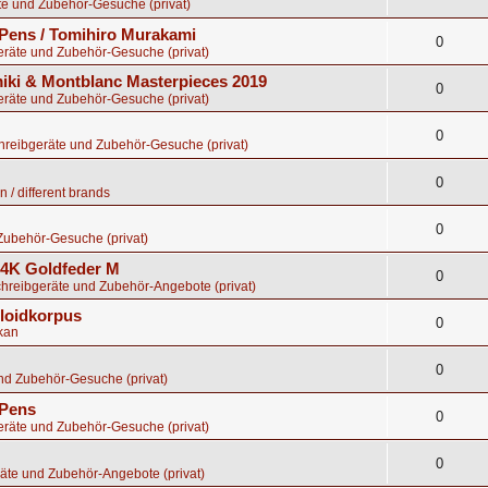
te und Zubehör-Gesuche (privat)
Pens / Tomihiro Murakami
0
eräte und Zubehör-Gesuche (privat)
ki & Montblanc Masterpieces 2019
0
eräte und Zubehör-Gesuche (privat)
0
chreibgeräte und Zubehör-Gesuche (privat)
0
 / different brands
0
Zubehör-Gesuche (privat)
 14K Goldfeder M
0
chreibgeräte und Zubehör-Angebote (privat)
uloidkorpus
0
kan
0
nd Zubehör-Gesuche (privat)
 Pens
0
eräte und Zubehör-Gesuche (privat)
0
äte und Zubehör-Angebote (privat)