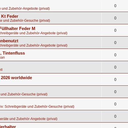
0
e und Zubehör-Angebote (privat)
8 Kt Feder
0
te und Zubehör-Gesuche (privat)
Füllhalter Feder M
0
chreibgeräte und Zubehör-Angebote (privat)
 unbenutzt
0
chreibgeräte und Zubehör-Angebote (privat)
, Tintenfluss
0
kan
0
ll
E 2026 worldwide
0
0
 und Zubehör-Gesuche (privat)
0
iv: Schreibgeräte und Zubehör-Gesuche (privat)
0
eräte und Zubehör-Angebote (privat)
erhalter