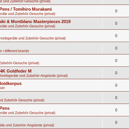
te und Zubehör-Gesuche (privat)
Pens / Tomihiro Murakami
0
eräte und Zubehör-Gesuche (privat)
ki & Montblanc Masterpieces 2019
0
eräte und Zubehör-Gesuche (privat)
0
chreibgeräte und Zubehör-Gesuche (privat)
0
 / different brands
0
Zubehör-Gesuche (privat)
 14K Goldfeder M
0
chreibgeräte und Zubehör-Angebote (privat)
uloidkorpus
0
kan
0
nd Zubehör-Gesuche (privat)
 Pens
0
eräte und Zubehör-Gesuche (privat)
0
äte und Zubehör-Angebote (privat)