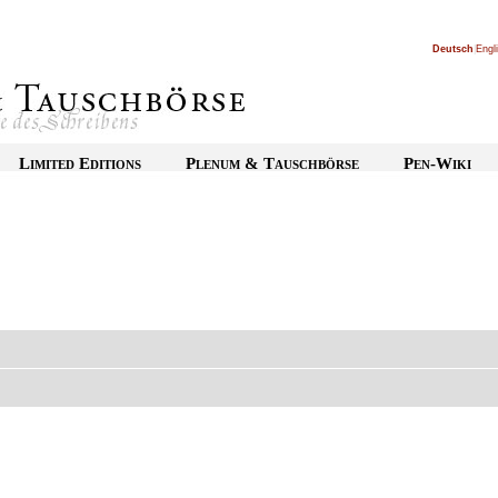
Deutsch
|
Engl
Limited Editions
Plenum & Tauschbörse
Pen-Wiki