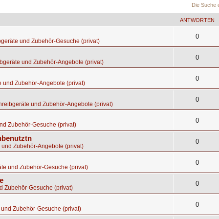
Die Suche 
ANTWORTEN
0
bgeräte und Zubehör-Gesuche (privat)
0
bgeräte und Zubehör-Angebote (privat)
0
e und Zubehör-Angebote (privat)
0
hreibgeräte und Zubehör-Angebote (privat)
0
nd Zubehör-Gesuche (privat)
nbenutztn
0
 und Zubehör-Angebote (privat)
0
te und Zubehör-Gesuche (privat)
e
0
d Zubehör-Gesuche (privat)
0
 und Zubehör-Gesuche (privat)