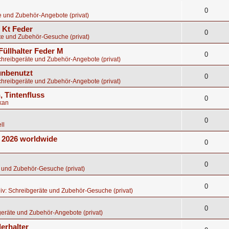
0
e und Zubehör-Angebote (privat)
8 Kt Feder
0
te und Zubehör-Gesuche (privat)
Füllhalter Feder M
0
chreibgeräte und Zubehör-Angebote (privat)
 unbenutzt
0
chreibgeräte und Zubehör-Angebote (privat)
, Tintenfluss
0
kan
0
ll
E 2026 worldwide
0
0
 und Zubehör-Gesuche (privat)
0
iv: Schreibgeräte und Zubehör-Gesuche (privat)
0
eräte und Zubehör-Angebote (privat)
erhalter