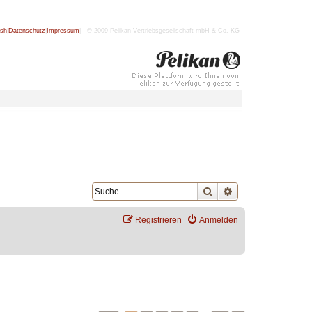
ish
|
Datenschutz
|
Impressum
| © 2009 Pelikan Vertriebsgesellschaft mbH & Co. KG
Suche
Erweiterte Suche
Registrieren
Anmelden