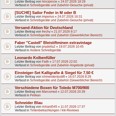
Letzter Beitrag von
hincipincie
«
24.07.2026 18:29
Verfasst in
Schreibgeräte und Zubehör-Gesuche (privat)
[SUCHE] Sailor Feder in M oder B
Letzter Beitrag von
imperius
«
24.07.2026 16:31
Verfasst in
Schreibgeräte und Zubehör-Gesuche (privat)
Versand-Aktion für Deutschland
Letzter Beitrag von
frechy
«
21.07.2026 9:17
Verfasst in
Schreibgeräte und Zubehör (Gewerblicher Bereich)
Faber "Castell" Bleistiftminen extravintage
Letzter Beitrag von
pradella2
«
19.07.2026 10:45
Verfasst in
Andere Schreibgeräte
Leonardo Kolbenfüller
Letzter Beitrag von
Faith
«
17.07.2026 22:02
Verfasst in
Schreibgeräte und Zubehör-Angebote (privat)
Einsteiger-Set Kalligrafie & Siegel für 7,50 €
Letzter Beitrag von
ichmeisterdustift
«
16.07.2026 8:29
Verfasst in
Schreibgeräte und Zubehör (Gewerblicher Bereich)
Verschiedene Boxen für Toledo M700/900
Letzter Beitrag von
Marcomed
«
12.07.2026 20:39
Verfasst in
Pelikan
Schneider Blau
Letzter Beitrag von
richard545
«
11.07.2026 17:37
Verfasst in
Tintenbetrachtungen / Ink-Reviews