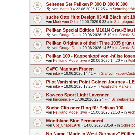
Seltenes Set Pelikan P 390 D 390 K 390
von
MartinB
»
22.06.2026 17:25
» in
Schreibgerät
suche Otto Hutt Design 03 All Black mit 1
von
Mork vom Ork
»
22.06.2026 9:33
» in
Schreibgerä
Pelikan Special Edition M101N Grau-Blau 
von
Onaga-Dori
»
20.06.2026 15:19
» in
Archiv: S
Pelikan Originals of their Time 1935 grün
von
Onaga-Dori
»
20.06.2026 14:56
» in
Archiv: S
Pelikan 100 - Kappenkopf von -hülse lösen
von
Pelikano Modell zwo
»
20.06.2026 14:20
» in
Peli
GvFC Magnum Fragen
von
mke
»
18.06.2026 14:41
» in
Graf von Faber-Caste
Pilot Vanishing Point Golden Journey - L
von
mke
»
18.06.2026 13:25
» in
Asiatische Marken
Kaweco Sport Light Lavender
von
hincipincie
»
17.06.2026 22:24
» in
Schreibgeräte
Suche Clip oder Ring für Pelikan 100
von
Pelikano Modell zwo
»
15.06.2026 21:53
» in
Arch
Montblanc Blue Permanent
von
Cpt_Chaos1978
»
14.06.2026 23:58
» in
Schreibg
No Name "Made in West-Germany" Füllfed