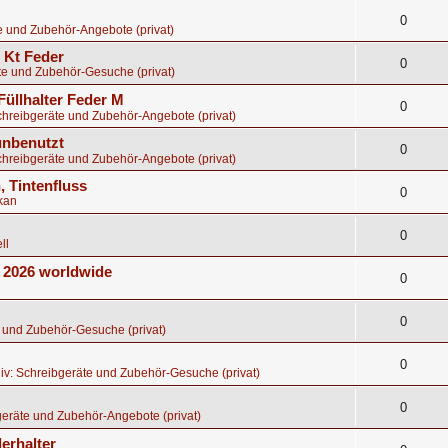
0
e und Zubehör-Angebote (privat)
8 Kt Feder
0
te und Zubehör-Gesuche (privat)
Füllhalter Feder M
0
chreibgeräte und Zubehör-Angebote (privat)
 unbenutzt
0
chreibgeräte und Zubehör-Angebote (privat)
, Tintenfluss
0
kan
0
ll
E 2026 worldwide
0
0
 und Zubehör-Gesuche (privat)
0
iv: Schreibgeräte und Zubehör-Gesuche (privat)
0
eräte und Zubehör-Angebote (privat)
erhalter