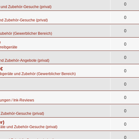
0
 und Zubehör-Gesuche (privat)
0
nd Zubehör-Gesuche (privat)
0
ubehör (Gewerblicher Bereich)
e
0
reibgeräte
0
nd Zubehör-Angebote (privat)
 €
0
bgeräte und Zubehör (Gewerblicher Bereich)
0
0
tungen / Ink-Reviews
0
 Zubehör-Gesuche (privat)
r)
0
räte und Zubehör-Gesuche (privat)
0