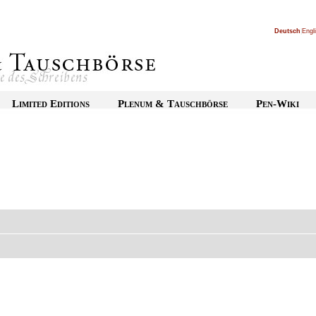
Deutsch
|
Engl
Limited Editions
Plenum & Tauschbörse
Pen-Wiki