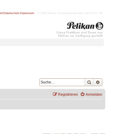
ish
|
Datenschutz
|
Impressum
| © 2009 Pelikan Vertriebsgesellschaft mbH & Co. KG
Suche
Erweiterte Suche
Registrieren
Anmelden