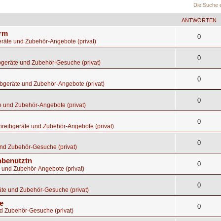
Die Suche 
ANTWORTEN
orm
0
räte und Zubehör-Angebote (privat)
0
bgeräte und Zubehör-Gesuche (privat)
0
bgeräte und Zubehör-Angebote (privat)
0
e und Zubehör-Angebote (privat)
0
hreibgeräte und Zubehör-Angebote (privat)
0
nd Zubehör-Gesuche (privat)
nbenutztn
0
 und Zubehör-Angebote (privat)
0
te und Zubehör-Gesuche (privat)
e
0
d Zubehör-Gesuche (privat)