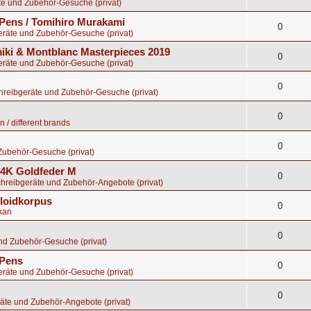
te und Zubehör-Gesuche (privat)
Pens / Tomihiro Murakami
0
eräte und Zubehör-Gesuche (privat)
ki & Montblanc Masterpieces 2019
0
eräte und Zubehör-Gesuche (privat)
0
chreibgeräte und Zubehör-Gesuche (privat)
0
 / different brands
0
Zubehör-Gesuche (privat)
 14K Goldfeder M
0
chreibgeräte und Zubehör-Angebote (privat)
uloidkorpus
0
kan
0
nd Zubehör-Gesuche (privat)
 Pens
0
eräte und Zubehör-Gesuche (privat)
0
äte und Zubehör-Angebote (privat)