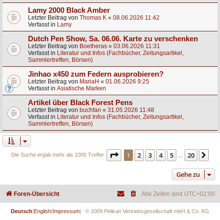
Lamy 2000 Black Amber
Letzter Beitrag von
Thomas K
«
08.06.2026 11:42
Verfasst in
Lamy
Dutch Pen Show, Sa. 06.06. Karte zu verschenken
Letzter Beitrag von
Boetheras
«
03.06.2026 11:31
Verfasst in
Literatur und Infos (Fachbücher, Zeitungsartikel,
Sammlertreffen, Börsen)
Jinhao x450 zum Federn ausprobieren?
Letzter Beitrag von
MariaH
«
01.06.2026 9:25
Verfasst in
Asiatische Marken
Artikel über Black Forest Pens
Letzter Beitrag von
buchfan
«
31.05.2026 11:48
Verfasst in
Literatur und Infos (Fachbücher, Zeitungsartikel,
Sammlertreffen, Börsen)
Seite
1
von
20
1
2
3
4
5
20
Nä
Die Suche ergab mehr als 1000 Treffer
…
Gehe zu
Foren-Übersicht
Alle Zeiten sind
UTC+02:00
Deutsch
|
English
|
Impressum
| © 2009 Pelikan Vertriebsgesellschaft mbH & Co. KG