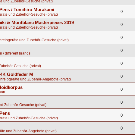
te und Zubehör-Gesuche (privat)
Pens / Tomihiro Murakami
0
eräte und Zubehör-Gesuche (privat)
ki & Montblanc Masterpieces 2019
0
eräte und Zubehör-Gesuche (privat)
0
chreibgeräte und Zubehör-Gesuche (privat)
0
 / different brands
0
Zubehör-Gesuche (privat)
 14K Goldfeder M
0
chreibgeräte und Zubehör-Angebote (privat)
uloidkorpus
0
kan
0
nd Zubehör-Gesuche (privat)
 Pens
0
eräte und Zubehör-Gesuche (privat)
0
äte und Zubehör-Angebote (privat)