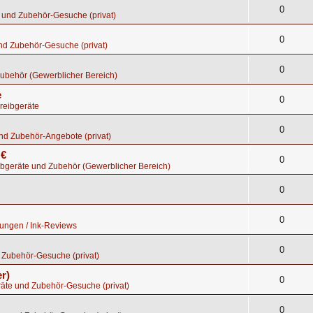
0
 und Zubehör-Gesuche (privat)
0
nd Zubehör-Gesuche (privat)
0
ubehör (Gewerblicher Bereich)
e
0
reibgeräte
0
nd Zubehör-Angebote (privat)
 €
0
bgeräte und Zubehör (Gewerblicher Bereich)
0
0
tungen / Ink-Reviews
0
 Zubehör-Gesuche (privat)
r)
0
räte und Zubehör-Gesuche (privat)
0