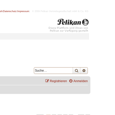
ish
|
Datenschutz
|
Impressum
| © 2009 Pelikan Vertriebsgesellschaft mbH & Co. KG
Suche
Erweiterte Suche
Registrieren
Anmelden