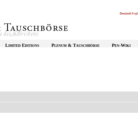
Deutsch
|
Engl
Limited Editions
Plenum & Tauschbörse
Pen-Wiki