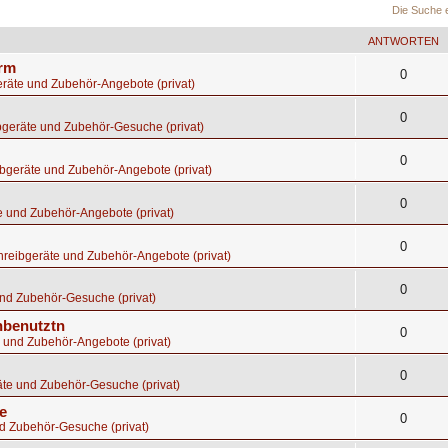
Die Suche 
ANTWORTEN
orm
0
räte und Zubehör-Angebote (privat)
0
bgeräte und Zubehör-Gesuche (privat)
0
bgeräte und Zubehör-Angebote (privat)
0
e und Zubehör-Angebote (privat)
0
hreibgeräte und Zubehör-Angebote (privat)
0
nd Zubehör-Gesuche (privat)
nbenutztn
0
 und Zubehör-Angebote (privat)
0
te und Zubehör-Gesuche (privat)
e
0
d Zubehör-Gesuche (privat)