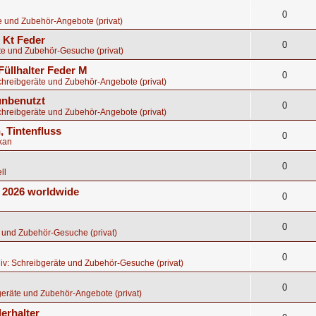
0
e und Zubehör-Angebote (privat)
8 Kt Feder
0
te und Zubehör-Gesuche (privat)
Füllhalter Feder M
0
chreibgeräte und Zubehör-Angebote (privat)
 unbenutzt
0
chreibgeräte und Zubehör-Angebote (privat)
, Tintenfluss
0
kan
0
ll
E 2026 worldwide
0
0
 und Zubehör-Gesuche (privat)
0
iv: Schreibgeräte und Zubehör-Gesuche (privat)
0
eräte und Zubehör-Angebote (privat)
erhalter