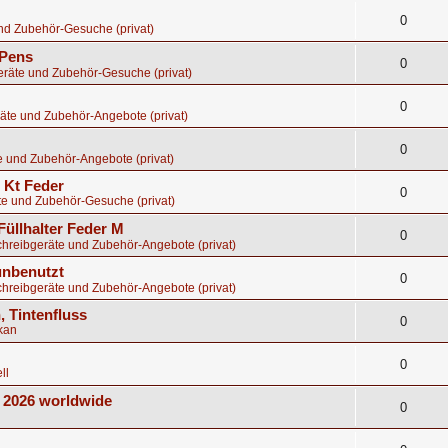
0
nd Zubehör-Gesuche (privat)
 Pens
0
eräte und Zubehör-Gesuche (privat)
0
äte und Zubehör-Angebote (privat)
0
e und Zubehör-Angebote (privat)
8 Kt Feder
0
te und Zubehör-Gesuche (privat)
Füllhalter Feder M
0
chreibgeräte und Zubehör-Angebote (privat)
 unbenutzt
0
chreibgeräte und Zubehör-Angebote (privat)
, Tintenfluss
0
kan
0
ll
E 2026 worldwide
0