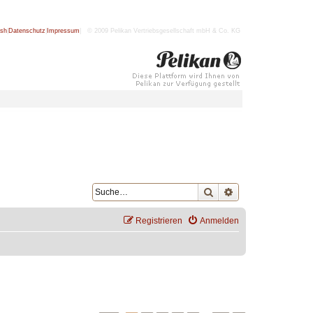
ish
|
Datenschutz
|
Impressum
| © 2009 Pelikan Vertriebsgesellschaft mbH & Co. KG
Suche
Erweiterte Suche
Registrieren
Anmelden