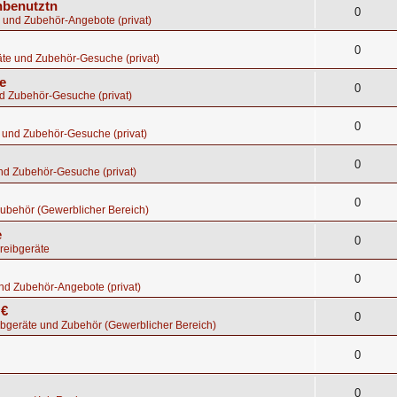
nbenutztn
0
 und Zubehör-Angebote (privat)
0
te und Zubehör-Gesuche (privat)
e
0
d Zubehör-Gesuche (privat)
0
 und Zubehör-Gesuche (privat)
0
nd Zubehör-Gesuche (privat)
0
ubehör (Gewerblicher Bereich)
e
0
reibgeräte
0
nd Zubehör-Angebote (privat)
 €
0
bgeräte und Zubehör (Gewerblicher Bereich)
0
0