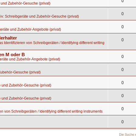
0
 und Zubehör-Gesuche (privat)
0
iv: Schreibgeräte und Zubehör-Gesuche (privat)
0
eräte und Zubehör-Angebote (privat)
erhalter
0
s Identifizieren von Schreibgeräten / Identifying different writing
gen M oder B
0
geräte und Zubehör-Angebote (privat)
0
Zubehör-Gesuche (privat)
0
e und Zubehör-Gesuche (privat)
0
e und Zubehör-Gesuche (privat)
0
en von Schreibgeräten / Identifying different writing instruments
0
Die Suche 