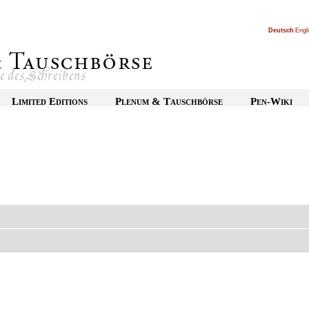
Deutsch
|
Engl
Limited Editions
Plenum & Tauschbörse
Pen-Wiki