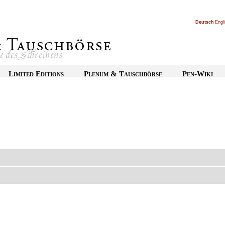
Deutsch
|
Engl
Limited Editions
Plenum & Tauschbörse
Pen-Wiki