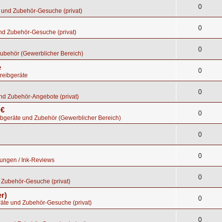
0
 und Zubehör-Gesuche (privat)
0
nd Zubehör-Gesuche (privat)
0
ubehör (Gewerblicher Bereich)
e
0
reibgeräte
0
nd Zubehör-Angebote (privat)
 €
0
bgeräte und Zubehör (Gewerblicher Bereich)
0
0
tungen / Ink-Reviews
0
 Zubehör-Gesuche (privat)
r)
0
räte und Zubehör-Gesuche (privat)
0