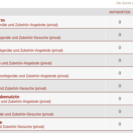
Die Suche 
ANTWORTEN
orm
0
räte und Zubehör-Angebote (privat)
0
bgeräte und Zubehör-Gesuche (privat)
0
bgeräte und Zubehör-Angebote (privat)
0
e und Zubehör-Angebote (privat)
0
hreibgeräte und Zubehör-Angebote (privat)
0
nd Zubehör-Gesuche (privat)
nbenutztn
0
 und Zubehör-Angebote (privat)
0
te und Zubehör-Gesuche (privat)
e
0
d Zubehör-Gesuche (privat)