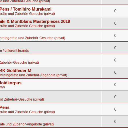
te und Zubehör-Gesuche (privat)
Pens / Tomihiro Murakami
0
eräte und Zubehör-Gesuche (privat)
ki & Montblanc Masterpieces 2019
0
eräte und Zubehör-Gesuche (privat)
0
chreibgeräte und Zubehör-Gesuche (privat)
0
 / different brands
0
Zubehör-Gesuche (privat)
 14K Goldfeder M
0
chreibgeräte und Zubehör-Angebote (privat)
uloidkorpus
0
kan
0
nd Zubehör-Gesuche (privat)
 Pens
0
eräte und Zubehör-Gesuche (privat)
0
äte und Zubehör-Angebote (privat)