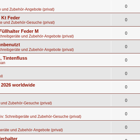
0
e und Zubehör-Angebote (privat)
8 Kt Feder
0
te und Zubehör-Gesuche (privat)
Füllhalter Feder M
0
chreibgeräte und Zubehör-Angebote (privat)
 unbenutzt
0
chreibgeräte und Zubehör-Angebote (privat)
, Tintenfluss
0
kan
0
ll
E 2026 worldwide
0
0
 und Zubehör-Gesuche (privat)
0
iv: Schreibgeräte und Zubehör-Gesuche (privat)
0
eräte und Zubehör-Angebote (privat)
erhalter