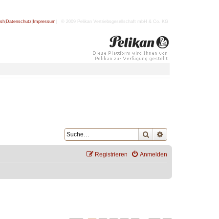
ish
|
Datenschutz
|
Impressum
| © 2009 Pelikan Vertriebsgesellschaft mbH & Co. KG
Suche
Erweiterte Suche
Registrieren
Anmelden