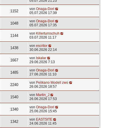
05.07.2026 21:23
von
Onaga-Dori
1152
05.07.2026 17:39
von
Onaga-Dori
1048
05.07.2026 17:35
von
Killerturnschuh
1144
03.07.2026 11:17
von
escritor
1438
30.06.2026 22:14
von
Iskalar
1667
29.06.2026 7:13
von
Onaga-Dori
1485
27.06.2026 11:10
von
Pelikano Modell zwo
2240
26.06.2026 18:57
von
Martin_J
1540
26.06.2026 17:53
von
Onaga-Dori
1340
25.06.2026 15:45
von
EASTSITE
1342
24.06.2026 11:45