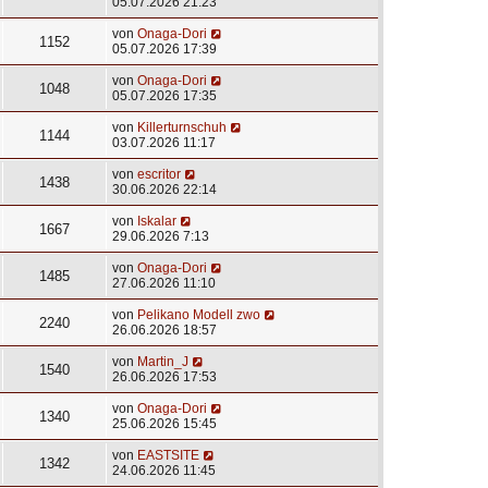
05.07.2026 21:23
von
Onaga-Dori
1152
05.07.2026 17:39
von
Onaga-Dori
1048
05.07.2026 17:35
von
Killerturnschuh
1144
03.07.2026 11:17
von
escritor
1438
30.06.2026 22:14
von
Iskalar
1667
29.06.2026 7:13
von
Onaga-Dori
1485
27.06.2026 11:10
von
Pelikano Modell zwo
2240
26.06.2026 18:57
von
Martin_J
1540
26.06.2026 17:53
von
Onaga-Dori
1340
25.06.2026 15:45
von
EASTSITE
1342
24.06.2026 11:45