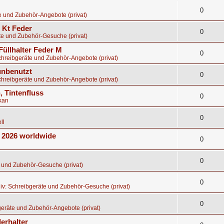
0
e und Zubehör-Angebote (privat)
8 Kt Feder
0
te und Zubehör-Gesuche (privat)
Füllhalter Feder M
0
chreibgeräte und Zubehör-Angebote (privat)
 unbenutzt
0
chreibgeräte und Zubehör-Angebote (privat)
, Tintenfluss
0
kan
0
ll
E 2026 worldwide
0
0
 und Zubehör-Gesuche (privat)
0
iv: Schreibgeräte und Zubehör-Gesuche (privat)
0
eräte und Zubehör-Angebote (privat)
erhalter