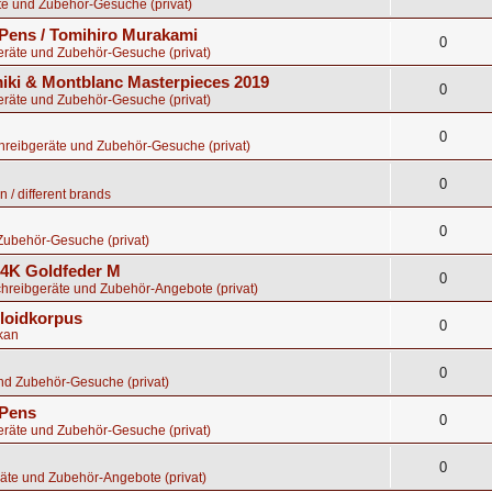
te und Zubehör-Gesuche (privat)
Pens / Tomihiro Murakami
0
eräte und Zubehör-Gesuche (privat)
ki & Montblanc Masterpieces 2019
0
eräte und Zubehör-Gesuche (privat)
0
chreibgeräte und Zubehör-Gesuche (privat)
0
 / different brands
0
Zubehör-Gesuche (privat)
 14K Goldfeder M
0
chreibgeräte und Zubehör-Angebote (privat)
uloidkorpus
0
kan
0
nd Zubehör-Gesuche (privat)
 Pens
0
eräte und Zubehör-Gesuche (privat)
0
äte und Zubehör-Angebote (privat)