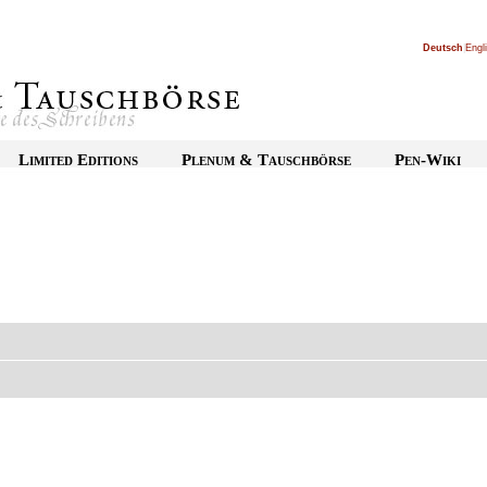
Deutsch
|
Engl
Limited Editions
Plenum & Tauschbörse
Pen-Wiki