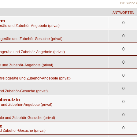
Die Suche 
ANTWORTEN
orm
0
räte und Zubehör-Angebote (privat)
0
bgeräte und Zubehör-Gesuche (privat)
0
bgeräte und Zubehör-Angebote (privat)
0
e und Zubehör-Angebote (privat)
0
hreibgeräte und Zubehör-Angebote (privat)
0
nd Zubehör-Gesuche (privat)
nbenutztn
0
 und Zubehör-Angebote (privat)
0
te und Zubehör-Gesuche (privat)
e
0
d Zubehör-Gesuche (privat)