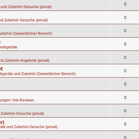
0
 und Zubehör-Gesuche (privat)
0
nd Zubehör-Gesuche (privat)
0
ubehör (Gewerblicher Bereich)
e
0
reibgeräte
0
nd Zubehör-Angebote (privat)
 €
0
bgeräte und Zubehör (Gewerblicher Bereich)
0
0
tungen / Ink-Reviews
0
 Zubehör-Gesuche (privat)
r)
0
räte und Zubehör-Gesuche (privat)
0