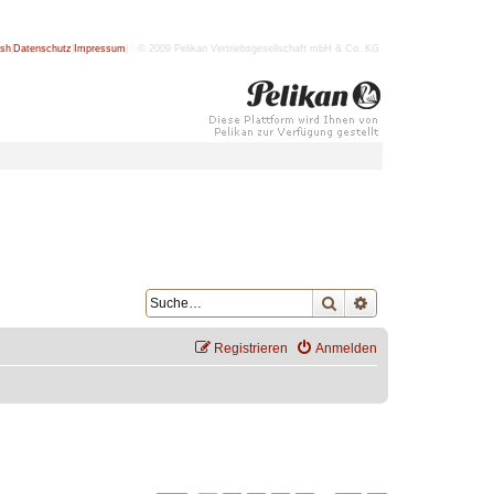
ish
|
Datenschutz
|
Impressum
| © 2009 Pelikan Vertriebsgesellschaft mbH & Co. KG
Suche
Erweiterte Suche
Registrieren
Anmelden