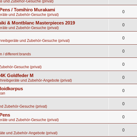
te und Zubehör-Gesuche (privat)
Pens / Tomihiro Murakami
0
eräte und Zubehör-Gesuche (privat)
ki & Montblanc Masterpieces 2019
0
eräte und Zubehör-Gesuche (privat)
0
chreibgeräte und Zubehör-Gesuche (privat)
0
 / different brands
0
Zubehör-Gesuche (privat)
 14K Goldfeder M
0
chreibgeräte und Zubehör-Angebote (privat)
uloidkorpus
0
kan
0
nd Zubehör-Gesuche (privat)
 Pens
0
eräte und Zubehör-Gesuche (privat)
0
äte und Zubehör-Angebote (privat)