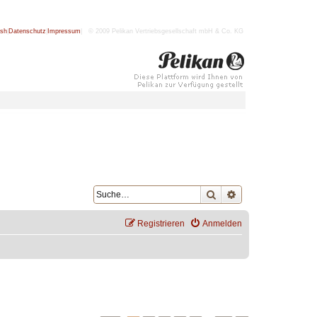
ish
|
Datenschutz
|
Impressum
| © 2009 Pelikan Vertriebsgesellschaft mbH & Co. KG
Suche
Erweiterte Suche
Registrieren
Anmelden