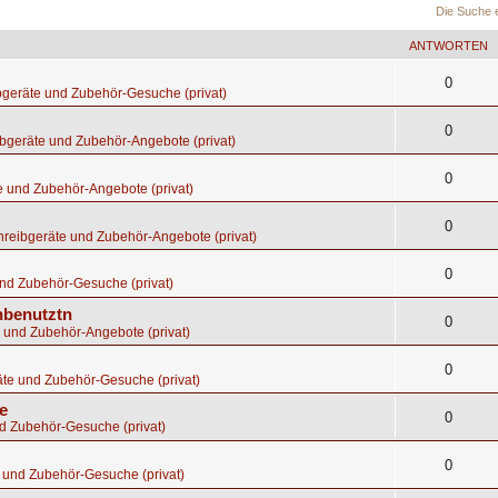
Die Suche 
ANTWORTEN
0
bgeräte und Zubehör-Gesuche (privat)
0
bgeräte und Zubehör-Angebote (privat)
0
e und Zubehör-Angebote (privat)
0
hreibgeräte und Zubehör-Angebote (privat)
0
nd Zubehör-Gesuche (privat)
nbenutztn
0
 und Zubehör-Angebote (privat)
0
te und Zubehör-Gesuche (privat)
e
0
d Zubehör-Gesuche (privat)
0
 und Zubehör-Gesuche (privat)