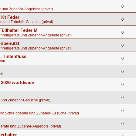
0
e und Zubehör-Angebote (privat)
8 Kt Feder
0
te und Zubehör-Gesuche (privat)
Füllhalter Feder M
0
chreibgeräte und Zubehör-Angebote (privat)
 unbenutzt
0
chreibgeräte und Zubehör-Angebote (privat)
, Tintenfluss
0
kan
0
ll
E 2026 worldwide
0
0
 und Zubehör-Gesuche (privat)
0
iv: Schreibgeräte und Zubehör-Gesuche (privat)
0
eräte und Zubehör-Angebote (privat)
erhalter