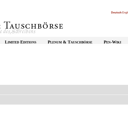
Deutsch
|
Engl
Limited Editions
Plenum & Tauschbörse
Pen-Wiki