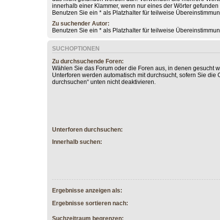
innerhalb einer Klammer, wenn nur eines der Wörter gefunde
Benutzen Sie ein * als Platzhalter für teilweise Übereinstimmu
Zu suchender Autor:
Benutzen Sie ein * als Platzhalter für teilweise Übereinstimmu
SUCHOPTIONEN
Zu durchsuchende Foren:
Wählen Sie das Forum oder die Foren aus, in denen gesucht we
Unterforen werden automatisch mit durchsucht, sofern Sie die 
durchsuchen“ unten nicht deaktivieren.
Unterforen durchsuchen:
Innerhalb suchen:
Ergebnisse anzeigen als:
Ergebnisse sortieren nach:
Suchzeitraum begrenzen: