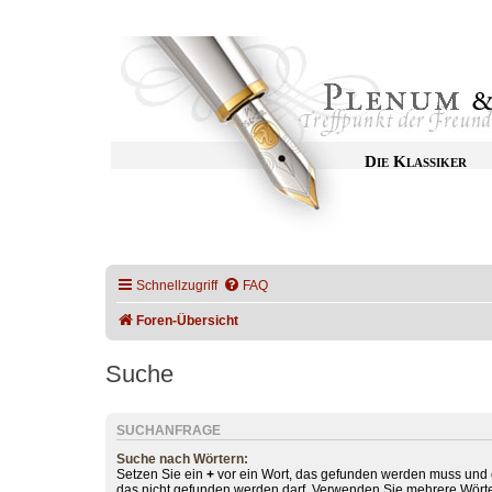
Die Klassiker
Schnellzugriff
FAQ
Foren-Übersicht
Suche
SUCHANFRAGE
Suche nach Wörtern:
Setzen Sie ein
+
vor ein Wort, das gefunden werden muss und
das nicht gefunden werden darf. Verwenden Sie mehrere Wörte