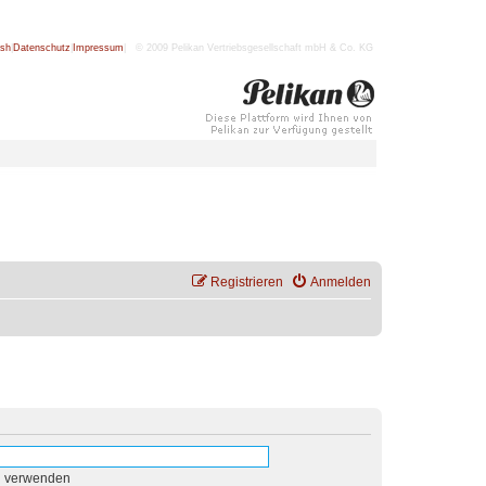
ish
|
Datenschutz
|
Impressum
| © 2009 Pelikan Vertriebsgesellschaft mbH & Co. KG
Registrieren
Anmelden
n verwenden