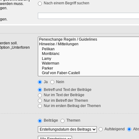
Nach einem Begriff suchen
n werden muss.
ngen.
ngen.
rden soll.
Option „Unterforen
Ja
Nein
Betreff und Text der Beiträge
Nur im Text der Beiträge
Nur im Betreff der Themen
Nur im ersten Beitrag der Themen
Beiträge
Themen
Aufsteigend
Abs