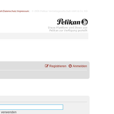
ish
|
Datenschutz
|
Impressum
| © 2009 Pelikan Vertriebsgesellschaft mbH & Co. KG
Registrieren
Anmelden
n verwenden