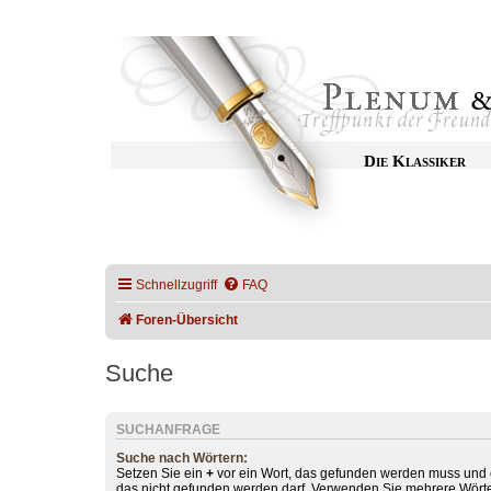
Die Klassiker
Schnellzugriff
FAQ
Foren-Übersicht
Suche
SUCHANFRAGE
Suche nach Wörtern:
Setzen Sie ein
+
vor ein Wort, das gefunden werden muss und
das nicht gefunden werden darf. Verwenden Sie mehrere Wörte