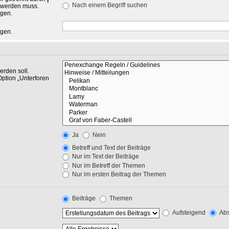
Nach einem Begriff suchen
n werden muss.
ngen.
ngen.
rden soll.
Option „Unterforen
Ja
Nein
Betreff und Text der Beiträge
Nur im Text der Beiträge
Nur im Betreff der Themen
Nur im ersten Beitrag der Themen
Beiträge
Themen
Aufsteigend
Abs