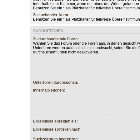
innerhalb einer Klammer, wenn nur eines der Wörter gefunde
Benutzen Sie ein * als Platzhalter für teilweise Übereinstimmu
Zu suchender Autor:
Benutzen Sie ein * als Platzhalter für teilweise Übereinstimmu
SUCHOPTIONEN
Zu durchsuchende Foren:
Wählen Sie das Forum oder die Foren aus, in denen gesucht we
Unterforen werden automatisch mit durchsucht, sofern Sie die 
durchsuchen“ unten nicht deaktivieren.
Unterforen durchsuchen:
Innerhalb suchen:
Ergebnisse anzeigen als:
Ergebnisse sortieren nach:
Suchzeitraum begrenzen: