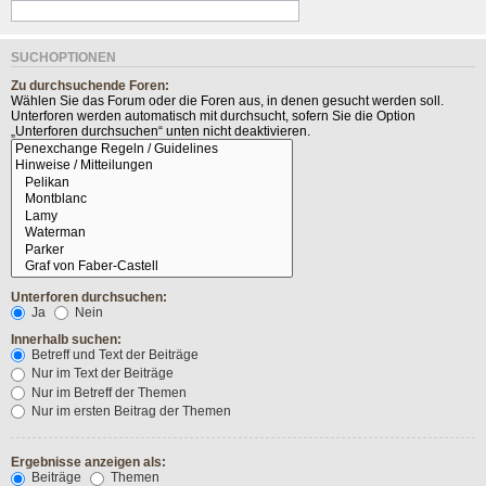
SUCHOPTIONEN
Zu durchsuchende Foren:
Wählen Sie das Forum oder die Foren aus, in denen gesucht werden soll.
Unterforen werden automatisch mit durchsucht, sofern Sie die Option
„Unterforen durchsuchen“ unten nicht deaktivieren.
Unterforen durchsuchen:
Ja
Nein
Innerhalb suchen:
Betreff und Text der Beiträge
Nur im Text der Beiträge
Nur im Betreff der Themen
Nur im ersten Beitrag der Themen
Ergebnisse anzeigen als:
Beiträge
Themen