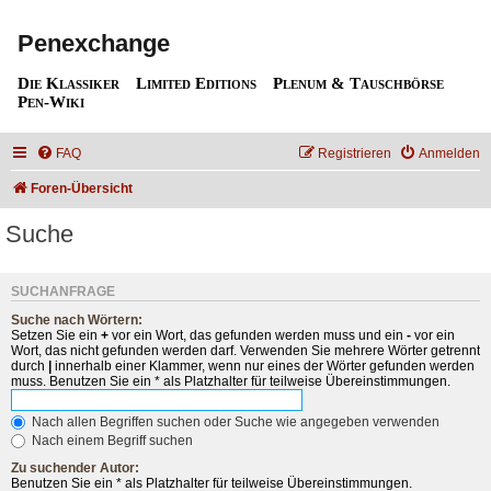
Penexchange
Die Klassiker
Limited Editions
Plenum & Tauschbörse
Pen-Wiki
FAQ
Registrieren
Anmelden
Foren-Übersicht
Suche
SUCHANFRAGE
Suche nach Wörtern:
Setzen Sie ein
+
vor ein Wort, das gefunden werden muss und ein
-
vor ein
Wort, das nicht gefunden werden darf. Verwenden Sie mehrere Wörter getrennt
durch
|
innerhalb einer Klammer, wenn nur eines der Wörter gefunden werden
muss. Benutzen Sie ein * als Platzhalter für teilweise Übereinstimmungen.
Nach allen Begriffen suchen oder Suche wie angegeben verwenden
Nach einem Begriff suchen
Zu suchender Autor:
Benutzen Sie ein * als Platzhalter für teilweise Übereinstimmungen.