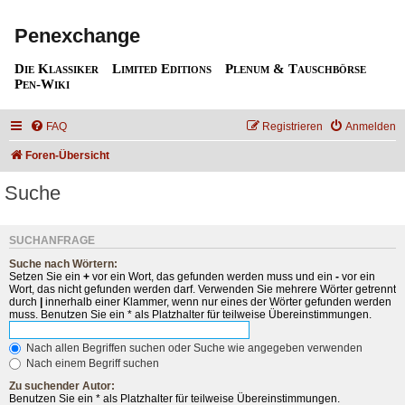
Penexchange
Die Klassiker
Limited Editions
Plenum & Tauschbörse
Pen-Wiki
FAQ
Registrieren
Anmelden
Foren-Übersicht
Suche
SUCHANFRAGE
Suche nach Wörtern:
Setzen Sie ein
+
vor ein Wort, das gefunden werden muss und ein
-
vor ein
Wort, das nicht gefunden werden darf. Verwenden Sie mehrere Wörter getrennt
durch
|
innerhalb einer Klammer, wenn nur eines der Wörter gefunden werden
muss. Benutzen Sie ein * als Platzhalter für teilweise Übereinstimmungen.
Nach allen Begriffen suchen oder Suche wie angegeben verwenden
Nach einem Begriff suchen
Zu suchender Autor:
Benutzen Sie ein * als Platzhalter für teilweise Übereinstimmungen.