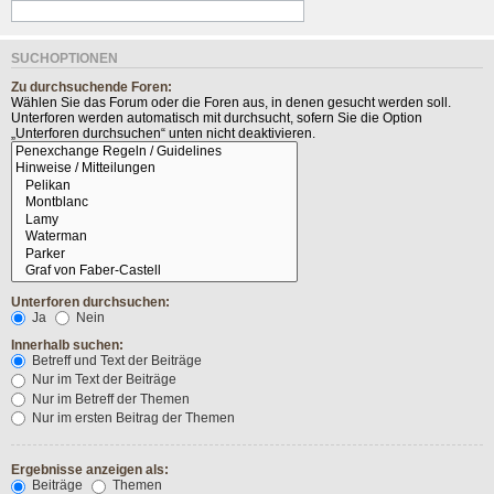
SUCHOPTIONEN
Zu durchsuchende Foren:
Wählen Sie das Forum oder die Foren aus, in denen gesucht werden soll.
Unterforen werden automatisch mit durchsucht, sofern Sie die Option
„Unterforen durchsuchen“ unten nicht deaktivieren.
Unterforen durchsuchen:
Ja
Nein
Innerhalb suchen:
Betreff und Text der Beiträge
Nur im Text der Beiträge
Nur im Betreff der Themen
Nur im ersten Beitrag der Themen
Ergebnisse anzeigen als:
Beiträge
Themen