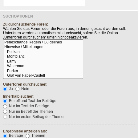
SUCHOPTIONEN
Zu durchsuchende Foren:
Wählen Sie das Forum oder die Foren aus, in denen gesucht werden soll.
Unterforen werden automatisch mit durchsucht, sofern Sie die Option
„Unterforen durchsuchen“ unten nicht deaktivieren.
Unterforen durchsuchen:
Ja
Nein
Innerhalb suchen:
Betreff und Text der Beiträge
Nur im Text der Beiträge
Nur im Betreff der Themen
Nur im ersten Beitrag der Themen
Ergebnisse anzeigen als:
Beiträge
Themen