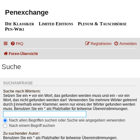
Penexchange
Die Klassiker
Limited Editions
Plenum & Tauschbörse
Pen-Wiki
FAQ
Registrieren
Anmelden
Foren-Übersicht
Suche
SUCHANFRAGE
Suche nach Wörtern:
Setzen Sie ein
+
vor ein Wort, das gefunden werden muss und ein
-
vor ein
Wort, das nicht gefunden werden darf. Verwenden Sie mehrere Wörter getrennt
durch
|
innerhalb einer Klammer, wenn nur eines der Wörter gefunden werden
muss. Benutzen Sie ein * als Platzhalter für teilweise Übereinstimmungen.
Nach allen Begriffen suchen oder Suche wie angegeben verwenden
Nach einem Begriff suchen
Zu suchender Autor:
Benutzen Sie ein * als Platzhalter für teilweise Übereinstimmungen.