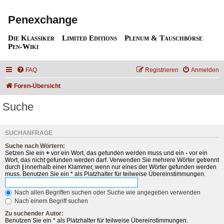
Penexchange
Die Klassiker
Limited Editions
Plenum & Tauschbörse
Pen-Wiki
FAQ
Registrieren
Anmelden
Foren-Übersicht
Suche
SUCHANFRAGE
Suche nach Wörtern:
Setzen Sie ein
+
vor ein Wort, das gefunden werden muss und ein
-
vor ein
Wort, das nicht gefunden werden darf. Verwenden Sie mehrere Wörter getrennt
durch
|
innerhalb einer Klammer, wenn nur eines der Wörter gefunden werden
muss. Benutzen Sie ein * als Platzhalter für teilweise Übereinstimmungen.
Nach allen Begriffen suchen oder Suche wie angegeben verwenden
Nach einem Begriff suchen
Zu suchender Autor:
Benutzen Sie ein * als Platzhalter für teilweise Übereinstimmungen.