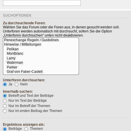
SUCHOPTIONEN
Zu durchsuchende Foren:
Wählen Sie das Forum oder die Foren aus, in denen gesucht werden soll.
Unterforen werden automatisch mit durchsucht, sofern Sie die Option
„Unterforen durchsuchen“ unten nicht deaktivieren.
Unterforen durchsuchen:
Ja
Nein
Innerhalb suchen:
Betreff und Text der Beiträge
Nur im Text der Beiträge
Nur im Betreff der Themen
Nur im ersten Beitrag der Themen
Ergebnisse anzeigen als:
Beiträge
Themen