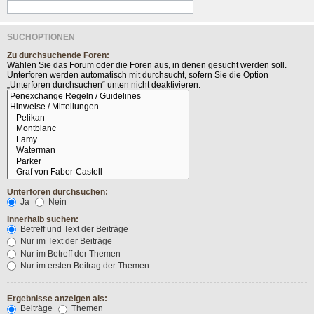
SUCHOPTIONEN
Zu durchsuchende Foren:
Wählen Sie das Forum oder die Foren aus, in denen gesucht werden soll.
Unterforen werden automatisch mit durchsucht, sofern Sie die Option
„Unterforen durchsuchen“ unten nicht deaktivieren.
Unterforen durchsuchen:
Ja
Nein
Innerhalb suchen:
Betreff und Text der Beiträge
Nur im Text der Beiträge
Nur im Betreff der Themen
Nur im ersten Beitrag der Themen
Ergebnisse anzeigen als:
Beiträge
Themen