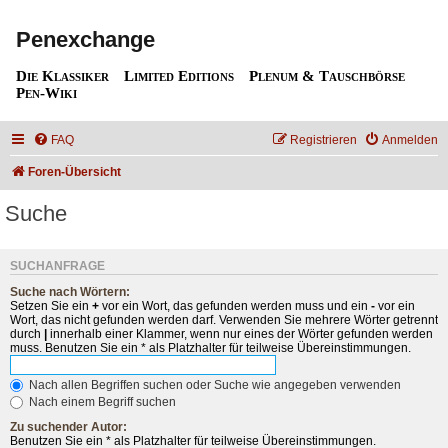
Penexchange
Die Klassiker
Limited Editions
Plenum & Tauschbörse
Pen-Wiki
FAQ
Registrieren
Anmelden
Foren-Übersicht
Suche
SUCHANFRAGE
Suche nach Wörtern:
Setzen Sie ein
+
vor ein Wort, das gefunden werden muss und ein
-
vor ein
Wort, das nicht gefunden werden darf. Verwenden Sie mehrere Wörter getrennt
durch
|
innerhalb einer Klammer, wenn nur eines der Wörter gefunden werden
muss. Benutzen Sie ein * als Platzhalter für teilweise Übereinstimmungen.
Nach allen Begriffen suchen oder Suche wie angegeben verwenden
Nach einem Begriff suchen
Zu suchender Autor:
Benutzen Sie ein * als Platzhalter für teilweise Übereinstimmungen.