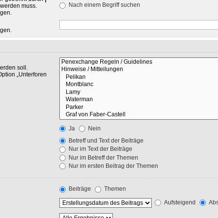
Nach einem Begriff suchen
n werden muss.
ngen.
ngen.
rden soll.
Option „Unterforen
Ja
Nein
Betreff und Text der Beiträge
Nur im Text der Beiträge
Nur im Betreff der Themen
Nur im ersten Beitrag der Themen
Beiträge
Themen
Aufsteigend
Abs