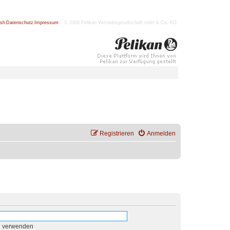
ish
|
Datenschutz
|
Impressum
| © 2009 Pelikan Vertriebsgesellschaft mbH & Co. KG
Registrieren
Anmelden
n verwenden