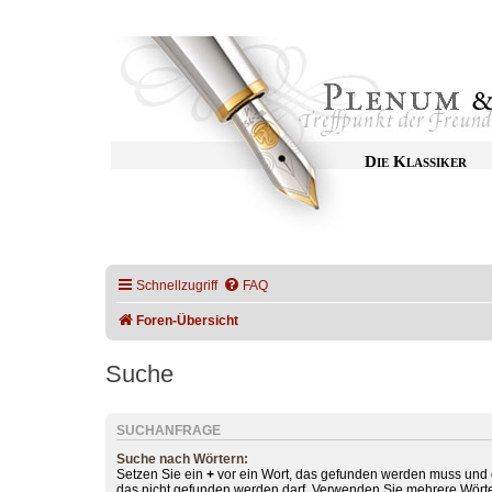
Die Klassiker
Schnellzugriff
FAQ
Foren-Übersicht
Suche
SUCHANFRAGE
Suche nach Wörtern:
Setzen Sie ein
+
vor ein Wort, das gefunden werden muss und
das nicht gefunden werden darf. Verwenden Sie mehrere Wörte