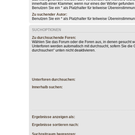
innerhalb einer Klammer, wenn nur eines der Wörter gefunde
Benutzen Sie ein * als Platzhalter für teilweise Übereinstimmu
Zu suchender Autor:
Benutzen Sie ein * als Platzhalter für teilweise Übereinstimmu
SUCHOPTIONEN
Zu durchsuchende Foren:
Wählen Sie das Forum oder die Foren aus, in denen gesucht we
Unterforen werden automatisch mit durchsucht, sofern Sie die 
durchsuchen“ unten nicht deaktivieren.
Unterforen durchsuchen:
Innerhalb suchen:
Ergebnisse anzeigen als:
Ergebnisse sortieren nach:
Suchzeitraum begrenzen: