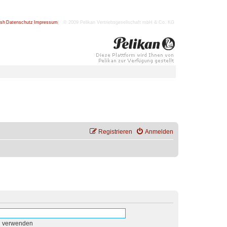
ish
|
Datenschutz
|
Impressum
| © 2009 Pelikan Vertriebsgesellschaft mbH & Co. KG
Registrieren
Anmelden
n verwenden