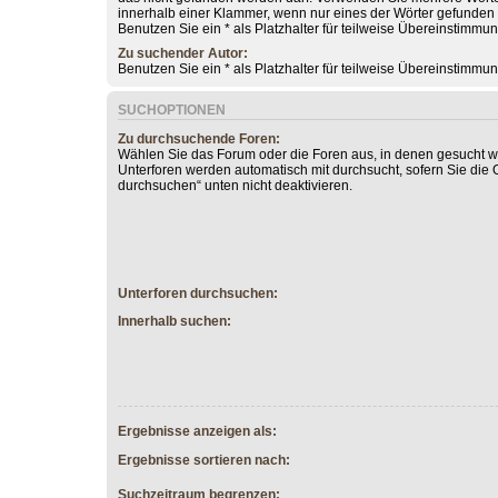
innerhalb einer Klammer, wenn nur eines der Wörter gefunde
Benutzen Sie ein * als Platzhalter für teilweise Übereinstimmu
Zu suchender Autor:
Benutzen Sie ein * als Platzhalter für teilweise Übereinstimmu
SUCHOPTIONEN
Zu durchsuchende Foren:
Wählen Sie das Forum oder die Foren aus, in denen gesucht we
Unterforen werden automatisch mit durchsucht, sofern Sie die 
durchsuchen“ unten nicht deaktivieren.
Unterforen durchsuchen:
Innerhalb suchen:
Ergebnisse anzeigen als:
Ergebnisse sortieren nach:
Suchzeitraum begrenzen: