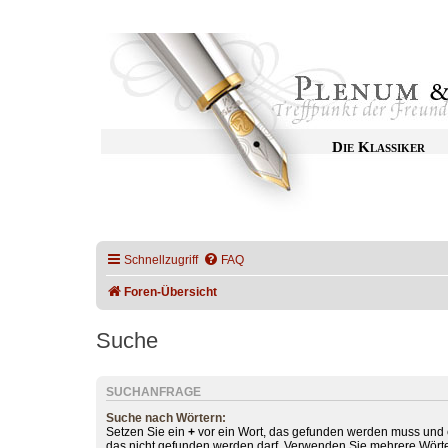
Die Klassiker
Schnellzugriff
FAQ
Foren-Übersicht
Suche
SUCHANFRAGE
Suche nach Wörtern:
Setzen Sie ein
+
vor ein Wort, das gefunden werden muss und
das nicht gefunden werden darf. Verwenden Sie mehrere Wörte