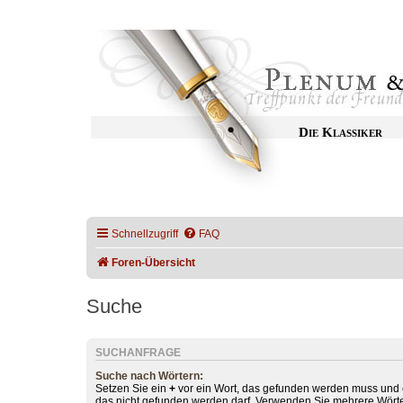
Die Klassiker
Schnellzugriff
FAQ
Foren-Übersicht
Suche
SUCHANFRAGE
Suche nach Wörtern:
Setzen Sie ein
+
vor ein Wort, das gefunden werden muss und
das nicht gefunden werden darf. Verwenden Sie mehrere Wörte