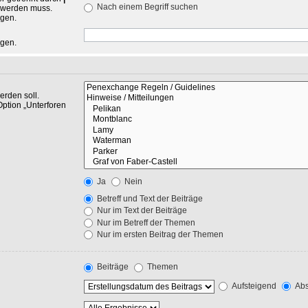
Nach einem Begriff suchen
n werden muss.
ngen.
ngen.
rden soll.
Option „Unterforen
Ja
Nein
Betreff und Text der Beiträge
Nur im Text der Beiträge
Nur im Betreff der Themen
Nur im ersten Beitrag der Themen
Beiträge
Themen
Aufsteigend
Abs