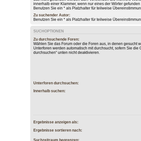
innerhalb einer Klammer, wenn nur eines der Wörter gefunde
Benutzen Sie ein * als Platzhalter für teilweise Übereinstimmu
Zu suchender Autor:
Benutzen Sie ein * als Platzhalter für teilweise Übereinstimmu
SUCHOPTIONEN
Zu durchsuchende Foren:
Wählen Sie das Forum oder die Foren aus, in denen gesucht we
Unterforen werden automatisch mit durchsucht, sofern Sie die 
durchsuchen“ unten nicht deaktivieren.
Unterforen durchsuchen:
Innerhalb suchen:
Ergebnisse anzeigen als:
Ergebnisse sortieren nach:
Suchzeitraum begrenzen: