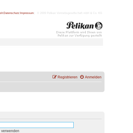
ish
|
Datenschutz
|
Impressum
| © 2009 Pelikan Vertriebsgesellschaft mbH & Co. KG
Registrieren
Anmelden
n verwenden