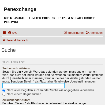
Penexchange
Die Klassiker
Limited Editions
Plenum & Tauschbörse
Pen-Wiki
FAQ
Registrieren
Anmelden
Foren-Übersicht
Suche
SUCHANFRAGE
Suche nach Wörtern:
Setzen Sie ein
+
vor ein Wort, das gefunden werden muss und ein
-
vor ein
Wort, das nicht gefunden werden darf. Verwenden Sie mehrere Wörter getrennt
durch
|
innerhalb einer Klammer, wenn nur eines der Wörter gefunden werden
muss. Benutzen Sie ein * als Platzhalter für teilweise Übereinstimmungen.
Nach allen Begriffen suchen oder Suche wie angegeben verwenden
Nach einem Begriff suchen
Zu suchender Autor:
Benutzen Sie ein * als Platzhalter für teilweise Übereinstimmungen.