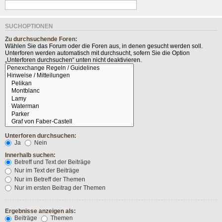
SUCHOPTIONEN
Zu durchsuchende Foren:
Wählen Sie das Forum oder die Foren aus, in denen gesucht werden soll.
Unterforen werden automatisch mit durchsucht, sofern Sie die Option
„Unterforen durchsuchen“ unten nicht deaktivieren.
Unterforen durchsuchen:
Ja
Nein
Innerhalb suchen:
Betreff und Text der Beiträge
Nur im Text der Beiträge
Nur im Betreff der Themen
Nur im ersten Beitrag der Themen
Ergebnisse anzeigen als:
Beiträge
Themen