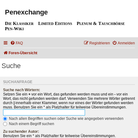
Penexchange
Die Klassiker
Limited Editions
Plenum & Tauschbörse
Pen-Wiki
FAQ
Registrieren
Anmelden
Foren-Übersicht
Suche
SUCHANFRAGE
Suche nach Wörtern:
Setzen Sie ein
+
vor ein Wort, das gefunden werden muss und ein
-
vor ein
Wort, das nicht gefunden werden darf. Verwenden Sie mehrere Wörter getrennt
durch
|
innerhalb einer Klammer, wenn nur eines der Wörter gefunden werden
muss. Benutzen Sie ein * als Platzhalter für teilweise Übereinstimmungen.
Nach allen Begriffen suchen oder Suche wie angegeben verwenden
Nach einem Begriff suchen
Zu suchender Autor:
Benutzen Sie ein * als Platzhalter für teilweise Übereinstimmungen.