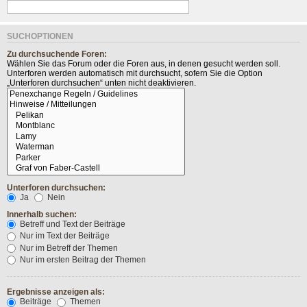
SUCHOPTIONEN
Zu durchsuchende Foren:
Wählen Sie das Forum oder die Foren aus, in denen gesucht werden soll.
Unterforen werden automatisch mit durchsucht, sofern Sie die Option
„Unterforen durchsuchen“ unten nicht deaktivieren.
Unterforen durchsuchen:
Ja
Nein
Innerhalb suchen:
Betreff und Text der Beiträge
Nur im Text der Beiträge
Nur im Betreff der Themen
Nur im ersten Beitrag der Themen
Ergebnisse anzeigen als:
Beiträge
Themen