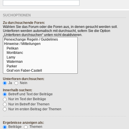
SUCHOPTIONEN
Zu durchsuchende Foren:
Wählen Sie das Forum oder die Foren aus, in denen gesucht werden soll.
Unterforen werden automatisch mit durchsucht, sofern Sie die Option
„Unterforen durchsuchen“ unten nicht deaktivieren.
Unterforen durchsuchen:
Ja
Nein
Innerhalb suchen:
Betreff und Text der Beiträge
Nur im Text der Beiträge
Nur im Betreff der Themen
Nur im ersten Beitrag der Themen
Ergebnisse anzeigen als:
Beiträge
Themen