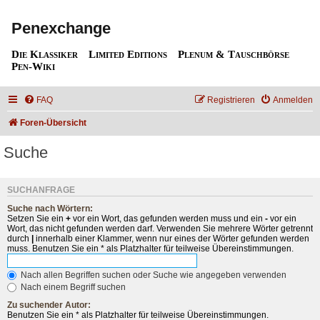
Penexchange
Die Klassiker
Limited Editions
Plenum & Tauschbörse
Pen-Wiki
FAQ
Registrieren
Anmelden
Foren-Übersicht
Suche
SUCHANFRAGE
Suche nach Wörtern:
Setzen Sie ein
+
vor ein Wort, das gefunden werden muss und ein
-
vor ein
Wort, das nicht gefunden werden darf. Verwenden Sie mehrere Wörter getrennt
durch
|
innerhalb einer Klammer, wenn nur eines der Wörter gefunden werden
muss. Benutzen Sie ein * als Platzhalter für teilweise Übereinstimmungen.
Nach allen Begriffen suchen oder Suche wie angegeben verwenden
Nach einem Begriff suchen
Zu suchender Autor:
Benutzen Sie ein * als Platzhalter für teilweise Übereinstimmungen.