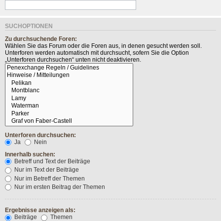
SUCHOPTIONEN
Zu durchsuchende Foren:
Wählen Sie das Forum oder die Foren aus, in denen gesucht werden soll.
Unterforen werden automatisch mit durchsucht, sofern Sie die Option
„Unterforen durchsuchen“ unten nicht deaktivieren.
Unterforen durchsuchen:
Ja
Nein
Innerhalb suchen:
Betreff und Text der Beiträge
Nur im Text der Beiträge
Nur im Betreff der Themen
Nur im ersten Beitrag der Themen
Ergebnisse anzeigen als:
Beiträge
Themen