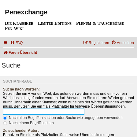
Penexchange
Die Klassiker
Limited Editions
Plenum & Tauschbörse
Pen-Wiki
FAQ
Registrieren
Anmelden
Foren-Übersicht
Suche
SUCHANFRAGE
Suche nach Wörtern:
Setzen Sie ein
+
vor ein Wort, das gefunden werden muss und ein
-
vor ein
Wort, das nicht gefunden werden darf. Verwenden Sie mehrere Wörter getrennt
durch
|
innerhalb einer Klammer, wenn nur eines der Wörter gefunden werden
muss. Benutzen Sie ein * als Platzhalter für teilweise Übereinstimmungen.
Nach allen Begriffen suchen oder Suche wie angegeben verwenden
Nach einem Begriff suchen
Zu suchender Autor:
Benutzen Sie ein * als Platzhalter für teilweise Übereinstimmungen.