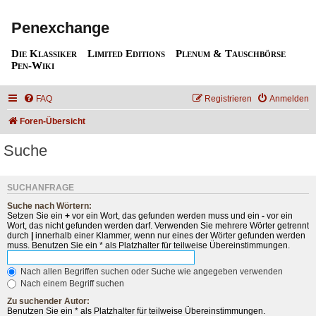
Penexchange
Die Klassiker
Limited Editions
Plenum & Tauschbörse
Pen-Wiki
FAQ
Registrieren
Anmelden
Foren-Übersicht
Suche
SUCHANFRAGE
Suche nach Wörtern:
Setzen Sie ein
+
vor ein Wort, das gefunden werden muss und ein
-
vor ein
Wort, das nicht gefunden werden darf. Verwenden Sie mehrere Wörter getrennt
durch
|
innerhalb einer Klammer, wenn nur eines der Wörter gefunden werden
muss. Benutzen Sie ein * als Platzhalter für teilweise Übereinstimmungen.
Nach allen Begriffen suchen oder Suche wie angegeben verwenden
Nach einem Begriff suchen
Zu suchender Autor:
Benutzen Sie ein * als Platzhalter für teilweise Übereinstimmungen.