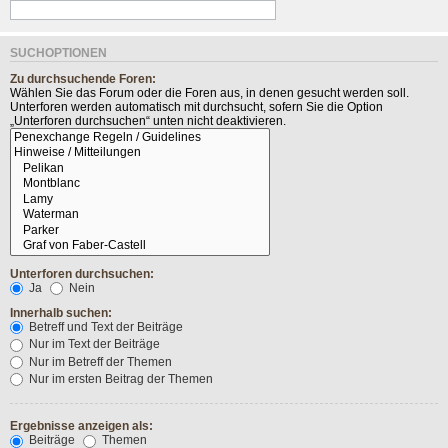
SUCHOPTIONEN
Zu durchsuchende Foren:
Wählen Sie das Forum oder die Foren aus, in denen gesucht werden soll.
Unterforen werden automatisch mit durchsucht, sofern Sie die Option
„Unterforen durchsuchen“ unten nicht deaktivieren.
Unterforen durchsuchen:
Ja
Nein
Innerhalb suchen:
Betreff und Text der Beiträge
Nur im Text der Beiträge
Nur im Betreff der Themen
Nur im ersten Beitrag der Themen
Ergebnisse anzeigen als:
Beiträge
Themen