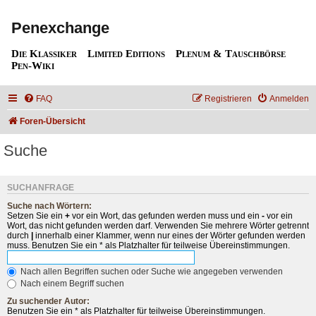
Penexchange
Die Klassiker
Limited Editions
Plenum & Tauschbörse
Pen-Wiki
FAQ
Registrieren
Anmelden
Foren-Übersicht
Suche
SUCHANFRAGE
Suche nach Wörtern:
Setzen Sie ein
+
vor ein Wort, das gefunden werden muss und ein
-
vor ein
Wort, das nicht gefunden werden darf. Verwenden Sie mehrere Wörter getrennt
durch
|
innerhalb einer Klammer, wenn nur eines der Wörter gefunden werden
muss. Benutzen Sie ein * als Platzhalter für teilweise Übereinstimmungen.
Nach allen Begriffen suchen oder Suche wie angegeben verwenden
Nach einem Begriff suchen
Zu suchender Autor:
Benutzen Sie ein * als Platzhalter für teilweise Übereinstimmungen.