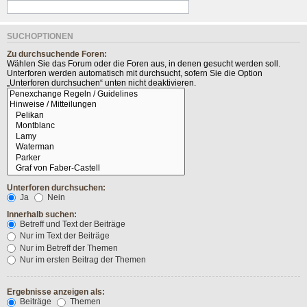
SUCHOPTIONEN
Zu durchsuchende Foren:
Wählen Sie das Forum oder die Foren aus, in denen gesucht werden soll.
Unterforen werden automatisch mit durchsucht, sofern Sie die Option
„Unterforen durchsuchen“ unten nicht deaktivieren.
Unterforen durchsuchen:
Ja
Nein
Innerhalb suchen:
Betreff und Text der Beiträge
Nur im Text der Beiträge
Nur im Betreff der Themen
Nur im ersten Beitrag der Themen
Ergebnisse anzeigen als:
Beiträge
Themen