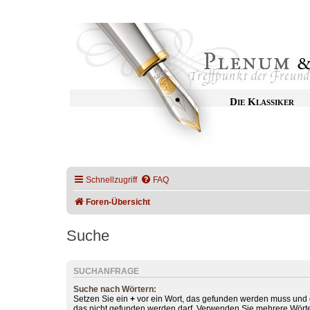
Die Klassiker
Schnellzugriff
FAQ
Foren-Übersicht
Suche
SUCHANFRAGE
Suche nach Wörtern:
Setzen Sie ein
+
vor ein Wort, das gefunden werden muss und
das nicht gefunden werden darf. Verwenden Sie mehrere Wörte