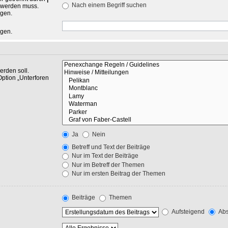
Nach einem Begriff suchen
n werden muss.
ngen.
ngen.
rden soll.
Option „Unterforen
Ja
Nein
Betreff und Text der Beiträge
Nur im Text der Beiträge
Nur im Betreff der Themen
Nur im ersten Beitrag der Themen
Beiträge
Themen
Aufsteigend
Abs