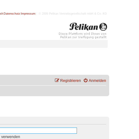
ish
|
Datenschutz
|
Impressum
| © 2009 Pelikan Vertriebsgesellschaft mbH & Co. KG
Registrieren
Anmelden
n verwenden