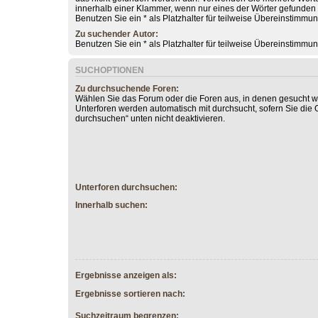
innerhalb einer Klammer, wenn nur eines der Wörter gefunde
Benutzen Sie ein * als Platzhalter für teilweise Übereinstimmu
Zu suchender Autor:
Benutzen Sie ein * als Platzhalter für teilweise Übereinstimmu
SUCHOPTIONEN
Zu durchsuchende Foren:
Wählen Sie das Forum oder die Foren aus, in denen gesucht we
Unterforen werden automatisch mit durchsucht, sofern Sie die 
durchsuchen“ unten nicht deaktivieren.
Unterforen durchsuchen:
Innerhalb suchen:
Ergebnisse anzeigen als:
Ergebnisse sortieren nach:
Suchzeitraum begrenzen: