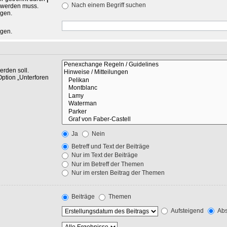
Nach einem Begriff suchen
n werden muss.
ngen.
ngen.
rden soll.
Option „Unterforen
Ja
Nein
Betreff und Text der Beiträge
Nur im Text der Beiträge
Nur im Betreff der Themen
Nur im ersten Beitrag der Themen
Beiträge
Themen
Aufsteigend
Abs