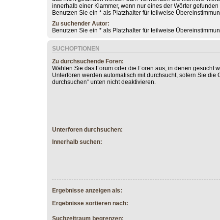
innerhalb einer Klammer, wenn nur eines der Wörter gefunde
Benutzen Sie ein * als Platzhalter für teilweise Übereinstimmu
Zu suchender Autor:
Benutzen Sie ein * als Platzhalter für teilweise Übereinstimmu
SUCHOPTIONEN
Zu durchsuchende Foren:
Wählen Sie das Forum oder die Foren aus, in denen gesucht we
Unterforen werden automatisch mit durchsucht, sofern Sie die 
durchsuchen“ unten nicht deaktivieren.
Unterforen durchsuchen:
Innerhalb suchen:
Ergebnisse anzeigen als:
Ergebnisse sortieren nach:
Suchzeitraum begrenzen: