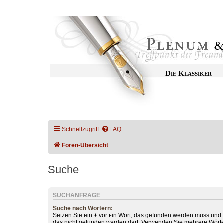
Die Klassiker
Schnellzugriff
FAQ
Foren-Übersicht
Suche
SUCHANFRAGE
Suche nach Wörtern:
Setzen Sie ein
+
vor ein Wort, das gefunden werden muss und
das nicht gefunden werden darf. Verwenden Sie mehrere Wörte