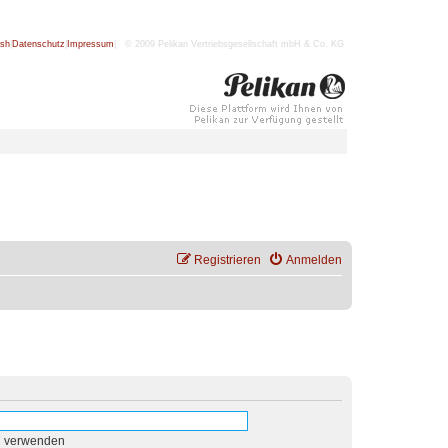
ish
|
Datenschutz
|
Impressum
| © 2009 Pelikan Vertriebsgesellschaft mbH & Co. KG
Registrieren
Anmelden
n verwenden