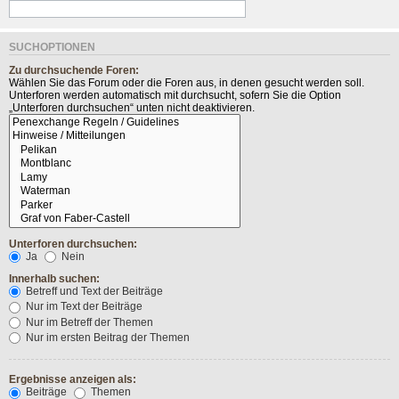
SUCHOPTIONEN
Zu durchsuchende Foren:
Wählen Sie das Forum oder die Foren aus, in denen gesucht werden soll.
Unterforen werden automatisch mit durchsucht, sofern Sie die Option
„Unterforen durchsuchen“ unten nicht deaktivieren.
Unterforen durchsuchen:
Ja
Nein
Innerhalb suchen:
Betreff und Text der Beiträge
Nur im Text der Beiträge
Nur im Betreff der Themen
Nur im ersten Beitrag der Themen
Ergebnisse anzeigen als:
Beiträge
Themen