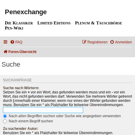
Penexchange
Die Klassiker
Limited Editions
Plenum & Tauschbörse
Pen-Wiki
FAQ
Registrieren
Anmelden
Foren-Übersicht
Suche
SUCHANFRAGE
Suche nach Wörtern:
Setzen Sie ein
+
vor ein Wort, das gefunden werden muss und ein
-
vor ein
Wort, das nicht gefunden werden darf. Verwenden Sie mehrere Wörter getrennt
durch
|
innerhalb einer Klammer, wenn nur eines der Wörter gefunden werden
muss. Benutzen Sie ein * als Platzhalter für teilweise Übereinstimmungen.
Nach allen Begriffen suchen oder Suche wie angegeben verwenden
Nach einem Begriff suchen
Zu suchender Autor:
Benutzen Sie ein * als Platzhalter für teilweise Übereinstimmungen.