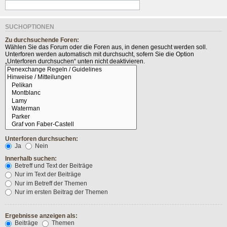
SUCHOPTIONEN
Zu durchsuchende Foren:
Wählen Sie das Forum oder die Foren aus, in denen gesucht werden soll.
Unterforen werden automatisch mit durchsucht, sofern Sie die Option
„Unterforen durchsuchen“ unten nicht deaktivieren.
Unterforen durchsuchen:
Ja
Nein
Innerhalb suchen:
Betreff und Text der Beiträge
Nur im Text der Beiträge
Nur im Betreff der Themen
Nur im ersten Beitrag der Themen
Ergebnisse anzeigen als:
Beiträge
Themen