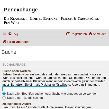
Penexchange
Die Klassiker
Limited Editions
Plenum & Tauschbörse
Pen-Wiki
FAQ
Registrieren
Anmelden
Foren-Übersicht
Suche
SUCHANFRAGE
Suche nach Wörtern:
Setzen Sie ein
+
vor ein Wort, das gefunden werden muss und ein
-
vor ein
Wort, das nicht gefunden werden darf. Verwenden Sie mehrere Wörter getrennt
durch
|
innerhalb einer Klammer, wenn nur eines der Wörter gefunden werden
muss. Benutzen Sie ein * als Platzhalter für teilweise Übereinstimmungen.
Nach allen Begriffen suchen oder Suche wie angegeben verwenden
Nach einem Begriff suchen
Zu suchender Autor:
Benutzen Sie ein * als Platzhalter für teilweise Übereinstimmungen.