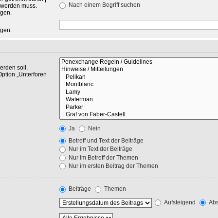
Nach einem Begriff suchen
n werden muss.
ngen.
ngen.
rden soll.
Option „Unterforen
Ja
Nein
Betreff und Text der Beiträge
Nur im Text der Beiträge
Nur im Betreff der Themen
Nur im ersten Beitrag der Themen
Beiträge
Themen
Aufsteigend
Abs