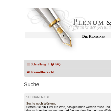
Die Klassiker
Schnellzugriff
FAQ
Foren-Übersicht
Suche
SUCHANFRAGE
Suche nach Wörtern:
Setzen Sie ein
+
vor ein Wort, das gefunden werden muss und
das nicht gefunden werden darf. Verwenden Sie mehrere Wörte