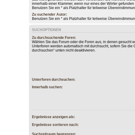
innerhalb einer Klammer, wenn nur eines der Wörter gefunde
Benutzen Sie ein * als Platzhalter für teilweise Übereinstimmu
Zu suchender Autor:
Benutzen Sie ein * als Platzhalter für teilweise Übereinstimmu
SUCHOPTIONEN
Zu durchsuchende Foren:
Wählen Sie das Forum oder die Foren aus, in denen gesucht we
Unterforen werden automatisch mit durchsucht, sofern Sie die 
durchsuchen“ unten nicht deaktivieren.
Unterforen durchsuchen:
Innerhalb suchen:
Ergebnisse anzeigen als:
Ergebnisse sortieren nach:
Suchzeitraum begrenzen: