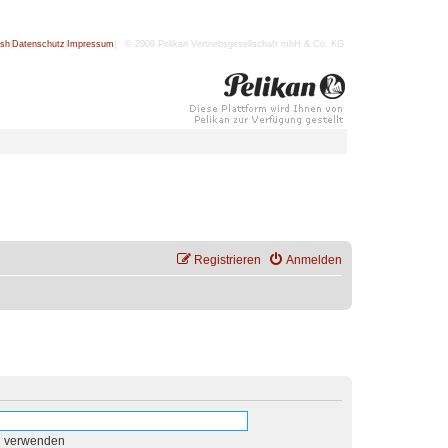
ish
|
Datenschutz
|
Impressum
| © 2009 Pelikan Vertriebsgesellschaft mbH & Co. KG
Registrieren
Anmelden
n verwenden