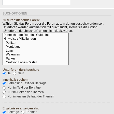
SUCHOPTIONEN
Zu durchsuchende Foren:
Wählen Sie das Forum oder die Foren aus, in denen gesucht werden soll.
Unterforen werden automatisch mit durchsucht, sofern Sie die Option
„Unterforen durchsuchen“ unten nicht deaktivieren.
Unterforen durchsuchen:
Ja
Nein
Innerhalb suchen:
Betreff und Text der Beiträge
Nur im Text der Beiträge
Nur im Betreff der Themen
Nur im ersten Beitrag der Themen
Ergebnisse anzeigen als:
Beiträge
Themen