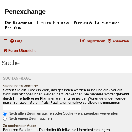
Penexchange
Die Klassiker
Limited Editions
Plenum & Tauschbörse
Pen-Wiki
FAQ
Registrieren
Anmelden
Foren-Übersicht
Suche
SUCHANFRAGE
Suche nach Wörtern:
Setzen Sie ein
+
vor ein Wort, das gefunden werden muss und ein
-
vor ein
Wort, das nicht gefunden werden darf. Verwenden Sie mehrere Wörter getrennt
durch
|
innerhalb einer Klammer, wenn nur eines der Wörter gefunden werden
muss. Benutzen Sie ein * als Platzhalter für teilweise Übereinstimmungen.
Nach allen Begriffen suchen oder Suche wie angegeben verwenden
Nach einem Begriff suchen
Zu suchender Autor:
Benutzen Sie ein * als Platzhalter für teilweise Übereinstimmungen.