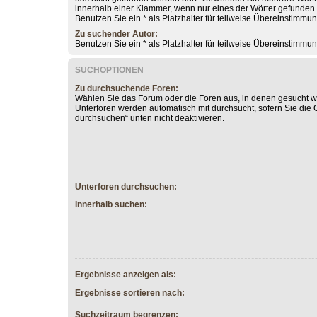
innerhalb einer Klammer, wenn nur eines der Wörter gefunde
Benutzen Sie ein * als Platzhalter für teilweise Übereinstimmu
Zu suchender Autor:
Benutzen Sie ein * als Platzhalter für teilweise Übereinstimmu
SUCHOPTIONEN
Zu durchsuchende Foren:
Wählen Sie das Forum oder die Foren aus, in denen gesucht we
Unterforen werden automatisch mit durchsucht, sofern Sie die 
durchsuchen“ unten nicht deaktivieren.
Unterforen durchsuchen:
Innerhalb suchen:
Ergebnisse anzeigen als:
Ergebnisse sortieren nach:
Suchzeitraum begrenzen: