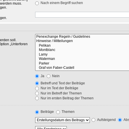
Nach einem Begriff suchen
n werden muss.
ngen.
ngen.
rden soll.
Option „Unterforen
Ja
Nein
Betreff und Text der Beiträge
Nur im Text der Beiträge
Nur im Betreff der Themen
Nur im ersten Beitrag der Themen
Beiträge
Themen
Aufsteigend
Abs