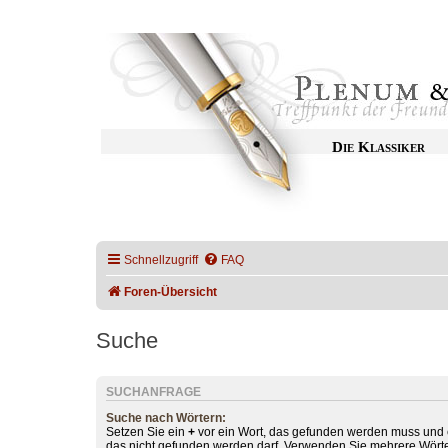
Die Klassiker
Schnellzugriff
FAQ
Foren-Übersicht
Suche
SUCHANFRAGE
Suche nach Wörtern:
Setzen Sie ein
+
vor ein Wort, das gefunden werden muss und
das nicht gefunden werden darf. Verwenden Sie mehrere Wörte