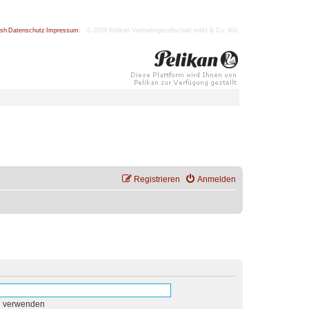
ish
|
Datenschutz
|
Impressum
| © 2009 Pelikan Vertriebsgesellschaft mbH & Co. KG
Registrieren
Anmelden
n verwenden