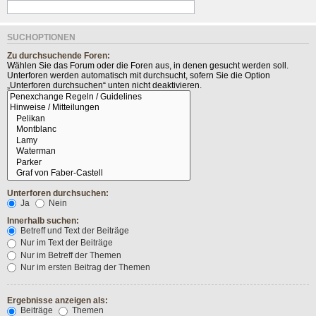
SUCHOPTIONEN
Zu durchsuchende Foren:
Wählen Sie das Forum oder die Foren aus, in denen gesucht werden soll.
Unterforen werden automatisch mit durchsucht, sofern Sie die Option
„Unterforen durchsuchen“ unten nicht deaktivieren.
Unterforen durchsuchen:
Ja
Nein
Innerhalb suchen:
Betreff und Text der Beiträge
Nur im Text der Beiträge
Nur im Betreff der Themen
Nur im ersten Beitrag der Themen
Ergebnisse anzeigen als:
Beiträge
Themen