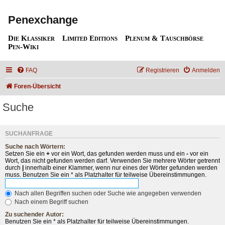
Penexchange
Die Klassiker
Limited Editions
Plenum & Tauschbörse
Pen-Wiki
FAQ
Registrieren
Anmelden
Foren-Übersicht
Suche
SUCHANFRAGE
Suche nach Wörtern:
Setzen Sie ein
+
vor ein Wort, das gefunden werden muss und ein
-
vor ein
Wort, das nicht gefunden werden darf. Verwenden Sie mehrere Wörter getrennt
durch
|
innerhalb einer Klammer, wenn nur eines der Wörter gefunden werden
muss. Benutzen Sie ein * als Platzhalter für teilweise Übereinstimmungen.
Nach allen Begriffen suchen oder Suche wie angegeben verwenden
Nach einem Begriff suchen
Zu suchender Autor:
Benutzen Sie ein * als Platzhalter für teilweise Übereinstimmungen.