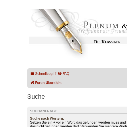
Die Klassiker
Schnellzugriff
FAQ
Foren-Übersicht
Suche
SUCHANFRAGE
Suche nach Wörtern:
Setzen Sie ein
+
vor ein Wort, das gefunden werden muss und
das nicht gefunden werden darf. Verwenden Sie mehrere Wörte