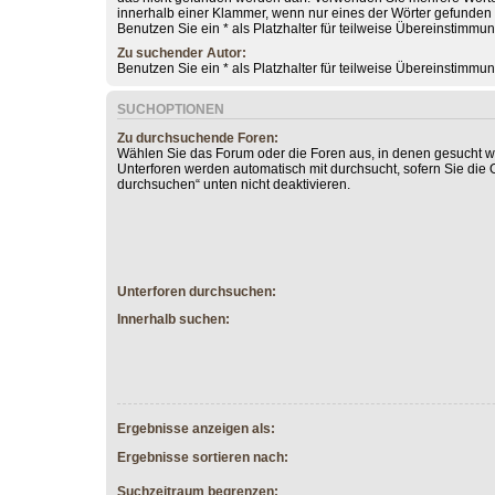
innerhalb einer Klammer, wenn nur eines der Wörter gefunde
Benutzen Sie ein * als Platzhalter für teilweise Übereinstimmu
Zu suchender Autor:
Benutzen Sie ein * als Platzhalter für teilweise Übereinstimmu
SUCHOPTIONEN
Zu durchsuchende Foren:
Wählen Sie das Forum oder die Foren aus, in denen gesucht we
Unterforen werden automatisch mit durchsucht, sofern Sie die 
durchsuchen“ unten nicht deaktivieren.
Unterforen durchsuchen:
Innerhalb suchen:
Ergebnisse anzeigen als:
Ergebnisse sortieren nach:
Suchzeitraum begrenzen: