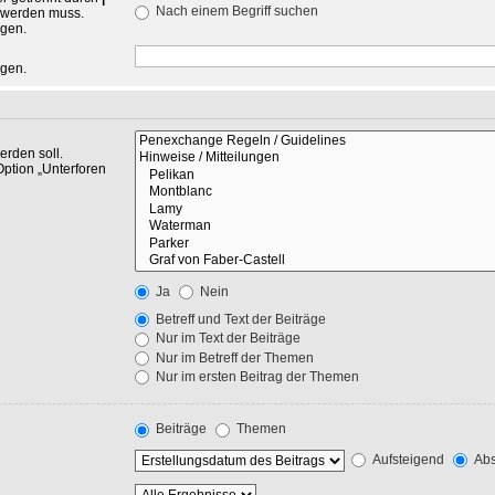
Nach einem Begriff suchen
n werden muss.
ngen.
ngen.
rden soll.
Option „Unterforen
Ja
Nein
Betreff und Text der Beiträge
Nur im Text der Beiträge
Nur im Betreff der Themen
Nur im ersten Beitrag der Themen
Beiträge
Themen
Aufsteigend
Abs