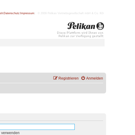
ish
|
Datenschutz
|
Impressum
| © 2009 Pelikan Vertriebsgesellschaft mbH & Co. KG
Registrieren
Anmelden
n verwenden